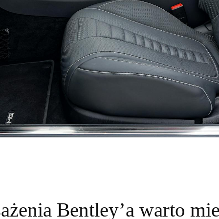
ażenia Bentley’a warto mie