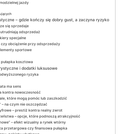
amodzielnej jazdy
pujących
listyczne – gdzie kończy się dobry gust, a zaczyna ryzyko
ze się sprzedaje
y utrudniają odsprzedaż
akiery specjalne
 czy obciążenie przy odsprzedaży
 elementy sportowe
y pułapka kosztowa
rystyczne i dodatki luksusowe
 podwyższonego ryzyka
łata ma sens
ka kontra nowoczesność
etale, które mogą pomóc lub zaszkodzić
” – na czym nie oszczędzać
frowe – prestiż kontra realny zwrot
eństwa – opcje, które podnoszą atrakcyjność
owe” – efekt wizualny a rynek wtórny
arta przetargowa czy finansowa pułapka