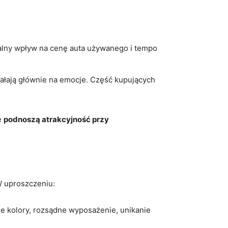
realny wpływ na cenę auta używanego i tempo
ziałają głównie na emocje. Część kupujących
e
podnoszą atrakcyjność przy
W uproszczeniu:
e kolory, rozsądne wyposażenie, unikanie