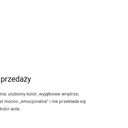
sprzedaży
ia: ulubiony kolor, wyjątkowe wnętrze,
t mocno „emocjonalna” i nie przekłada się
ości auta.