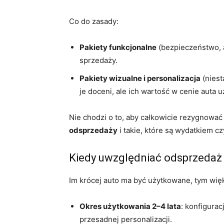
Co do zasady:
Pakiety funkcjonalne
(bezpieczeństwo, a
sprzedaży.
Pakiety wizualne i personalizacja
(niest
je doceni, ale ich wartość w cenie auta 
Nie chodzi o to, aby całkowicie rezygnować 
odsprzedaży
i takie, które są wydatkiem czy
Kiedy uwzględniać odsprzedaż 
Im krócej auto ma być użytkowane, tym wię
Okres użytkowania 2–4 lata
: konfigura
przesadnej personalizacji.