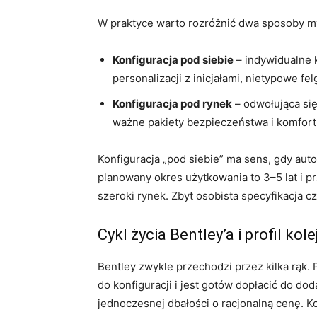
W praktyce warto rozróżnić dwa sposoby myś
Konfiguracja pod siebie
– indywidualne 
personalizacji z inicjałami, nietypowe felg
Konfiguracja pod rynek
– odwołująca się
ważne pakiety bezpieczeństwa i komfor
Konfiguracja „pod siebie” ma sens, gdy aut
planowany okres użytkowania to 3–5 lat i pr
szeroki rynek. Zbyt osobista specyfikacja 
Cykl życia Bentley’a i profil kol
Bentley zwykle przechodzi przez kilka rąk.
do konfiguracji i jest gotów dopłacić do do
jednoczesnej dbałości o racjonalną cenę. Ko