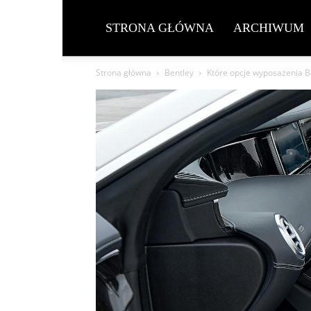
STRONA GŁÓWNA
ARCHIWUM
Strona główna
Bentley
Które opcje wyposażenia Be