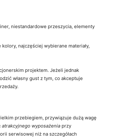
iner, niestandardowe przeszycia, elementy
olory, najczęściej wybierane materiały,
kcjonerskim projektem. Jeżeli jednak
godzić własny gust z tym, co akceptuje
przedaży.
ewielkim przebiegiem, przywiązuje dużą wagę
c
atrakcyjnego wyposażenia
przy
torii serwisowej niż na szczegółach