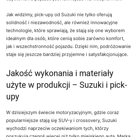
Jak widzimy, pick-upy od Suzuki​ nie​ tylko oferują
solidność i⁣ niezawodność, ale również innowacyjne
technologie, ⁢które sprawiają, że stają się one ‍wyborem
idealnym dla osób, które cenią sobie ​zarówno komfort,
jak i wszechstronność pojazdu. Dzięki nim, podróżowanie
staje się jeszcze bardziej przyjemne i‍ satysfakcjonujące.
Jakość wykonania‌ i materiały
użyte w produkcji –​ Suzuki i pick-
upy
W dzisiejszym świecie motoryzacyjnym, gdzie⁤ coraz
popularniejsze stają się SUV-y⁤ i crossovery, Suzuki
wychodzi naprzeciw oczekiwaniom ​tych, którzy
poszukują czegoś więcej niż tylko miejskiego ​auta. Marka