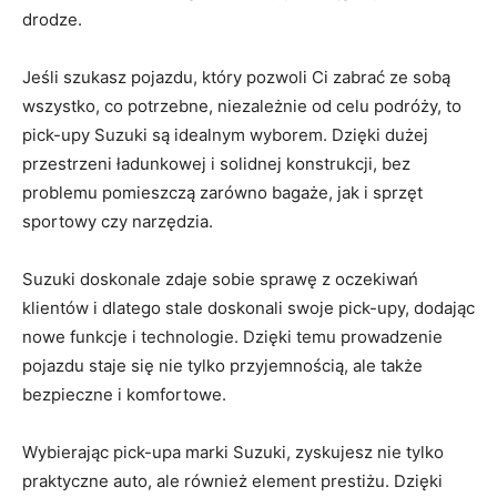
drodze.
Jeśli szukasz pojazdu, który pozwoli Ci ​zabrać ze sobą
‌wszystko, co​ potrzebne, niezależnie od celu podróży, to
pick-upy Suzuki są idealnym wyborem.​ Dzięki dużej
przestrzeni ładunkowej i ‍solidnej konstrukcji, bez
problemu pomieszczą zarówno​ bagaże, jak i sprzęt
sportowy czy narzędzia.
Suzuki doskonale zdaje sobie sprawę z oczekiwań
klientów⁢ i dlatego stale doskonali swoje pick-upy, dodając
nowe funkcje i technologie. Dzięki temu prowadzenie
pojazdu staje⁢ się nie ‌tylko przyjemnością, ale także​
bezpieczne i komfortowe.
Wybierając pick-upa marki Suzuki, zyskujesz nie tylko
praktyczne auto, ale‌ również element prestiżu. Dzięki