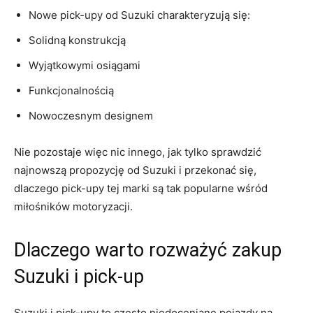
Nowe pick-upy ⁣od⁢ Suzuki charakteryzują się:
Solidną konstrukcją
Wyjątkowymi osiągami
Funkcjonalnością
Nowoczesnym designem
Nie pozostaje więc nic innego, ⁤jak tylko sprawdzić
najnowszą‍ propozycję od‍ Suzuki⁢ i przekonać się,
dlaczego⁢ pick-upy tej marki są ​tak popularne wśród
miłośników motoryzacji.
Dlaczego warto rozważyć zakup
Suzuki i pick-up
Suzuki i pick-upy to często niedoceniane pojazdy na