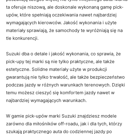
​ta oferuje niszową, ale doskonale wykonaną gamę pick-
upów, które spełniają oczekiwania nawet‍ najbardziej
wymagających kierowców. Jakość wykonania i użyte⁣
materiały​ sprawiają, że samochody te ‌wyróżniają się na
‍tle konkurencji.
Suzuki dba ⁣o detale i jakość wykonania, co sprawia, że
pick-upy tej marki ‍są nie tylko ⁤praktyczne, ale ‌także
estetyczne.⁣ Solidne materiały⁤ użyte w produkcji
gwarantują nie⁤ tylko trwałość, ale także bezpieczeństwo
podczas jazdy w różnych warunkach terenowych. Dzięki
temu możesz cieszyć się komfortem jazdy nawet w
najbardziej wymagających warunkach.
W gamie pick-upów ‍marki Suzuki znajdziesz modele
zarówno dla miłośników off-roadu, jak i dla tych, którzy
szukają praktycznego auta do codziennej jazdy po