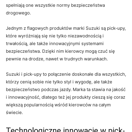
spełniają one‍ wszystkie normy bezpieczeństwa
drogowego.
Jednym ‍z flagowych‍ produktów marki Suzuki są pick-upy,
które⁤ wyróżniają się nie tylko niezawodnością i
trwałością, ale także innowacyjnymi‌ systemami
⁤bezpieczeństwa. Dzięki nim kierowcy mogą czuć się‌
pewnie na drodze, nawet w trudnych⁣ warunkach.
Suzuki i pick-upy to połączenie doskonałe dla wszystkich,
którzy cenią sobie ⁣nie tylko styl i wygodę, ⁤ale ⁣także
bezpieczeństwo podczas jazdy. Marka ‍ta stawia na jakość
i innowacyjność, dlatego też‍ jej produkty cieszą się‍ coraz
większą popularnością wśród kierowców na całym
świecie.
Technologiczne innowacje w pick-