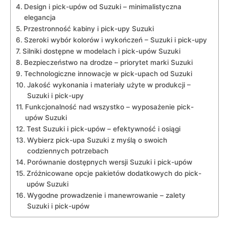
Design i pick-upów od Suzuki – minimalistyczna
elegancja
Przestronność kabiny i pick-upy Suzuki
Szeroki⁢ wybór kolorów i wykończeń – Suzuki i ⁣pick-upy
Silniki dostępne⁤ w modelach i pick-upów Suzuki
Bezpieczeństwo‌ na drodze – priorytet marki Suzuki
Technologiczne innowacje w pick-upach od Suzuki
Jakość wykonania‌ i materiały użyte w produkcji –​
Suzuki i pick-upy
Funkcjonalność nad wszystko⁤ – ⁢wyposażenie pick-
upów Suzuki
Test Suzuki i pick-upów – efektywność i osiągi
Wybierz ‍pick-upa Suzuki z myślą o swoich
codziennych potrzebach
Porównanie dostępnych wersji Suzuki i pick-upów
Zróżnicowane ⁢opcje pakietów⁢ dodatkowych do pick-
upów‍ Suzuki
Wygodne prowadzenie i manewrowanie ⁤– zalety
Suzuki i pick-upów