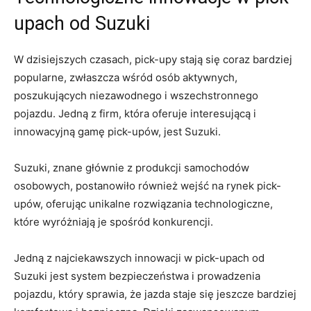
upach od Suzuki
W ⁤dzisiejszych czasach, pick-upy stają się coraz bardziej
popularne, zwłaszcza wśród osób⁣ aktywnych,
poszukujących niezawodnego i wszechstronnego
pojazdu. Jedną z firm, która oferuje interesującą i
innowacyjną gamę pick-upów, jest Suzuki.
Suzuki, znane głównie z produkcji samochodów
osobowych, postanowiło również wejść na rynek pick-
upów, oferując unikalne rozwiązania technologiczne,
które wyróżniają ⁣je spośród konkurencji.
Jedną z ​najciekawszych innowacji w pick-upach od
Suzuki jest system bezpieczeństwa i prowadzenia⁣
pojazdu,⁢ który sprawia,⁣ że jazda staje się jeszcze bardziej