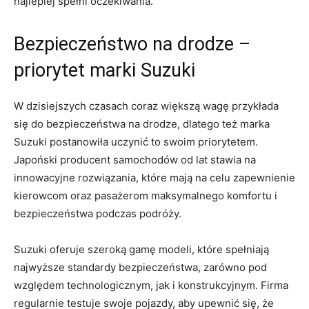
najlepiej spełni oczekiwania.
Bezpieczeństwo‌ na drodze –
priorytet marki Suzuki
W⁣ dzisiejszych czasach⁣ coraz większą wagę przykłada
się do bezpieczeństwa na drodze, dlatego też marka
Suzuki postanowiła uczynić​ to swoim priorytetem.
Japoński producent ⁢samochodów⁢ od ⁣lat stawia na‌
innowacyjne rozwiązania, które ⁤mają na celu zapewnienie
kierowcom oraz pasażerom maksymalnego komfortu i
bezpieczeństwa podczas podróży.
Suzuki oferuje szeroką gamę⁣ modeli, ‌które spełniają
najwyższe standardy bezpieczeństwa,⁤ zarówno pod⁣
względem technologicznym, jak i‍ konstrukcyjnym. Firma
regularnie testuje swoje pojazdy, aby upewnić się, że⁢