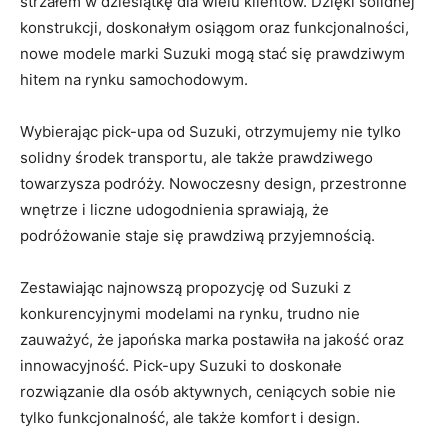
strzałem w ‍dziesiątkę dla wielu klientów. Dzięki solidnej
konstrukcji, doskonałym osiągom oraz funkcjonalności,
⁤nowe modele marki Suzuki mogą stać ‌się prawdziwym
hitem na rynku samochodowym.
Wybierając pick-upa⁢ od Suzuki, otrzymujemy nie tylko
solidny środek transportu, ale także prawdziwego​
towarzysza podróży. Nowoczesny design, przestronne
wnętrze i liczne udogodnienia sprawiają, że
podróżowanie staje się prawdziwą przyjemnością.
Zestawiając najnowszą propozycję od Suzuki z
konkurencyjnymi ⁤modelami na rynku, trudno nie
zauważyć, że japońska marka postawiła na ⁤jakość oraz⁤
innowacyjność. Pick-upy Suzuki to doskonałe
rozwiązanie dla osób aktywnych, ‌ceniących sobie nie
tylko funkcjonalność, ale także komfort i design.