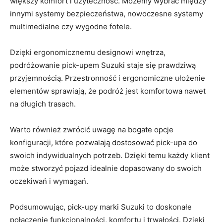
większy‌ komfort i użyteczność. Możemy wybrać między
innymi systemy bezpieczeństwa, nowoczesne systemy
multimedialne czy wygodne fotele.
Dzięki ergonomicznemu designowi wnętrza,‍
podróżowanie pick-upem Suzuki staje się prawdziwą
przyjemnością. Przestronność i ergonomiczne ułożenie
elementów sprawiają, że podróż jest komfortowa nawet
na ‍długich trasach.
Warto również zwrócić uwagę na bogate opcje
konfiguracji, które ⁤pozwalają dostosować ⁣pick-upa do
swoich indywidualnych potrzeb. Dzięki temu każdy⁤ klient
może stworzyć pojazd idealnie dopasowany do swoich
oczekiwań i wymagań.
Podsumowując, pick-upy marki Suzuki to ⁢doskonałe
połączenie funkcjonalności, komfortu i trwałości. ⁤Dzięki