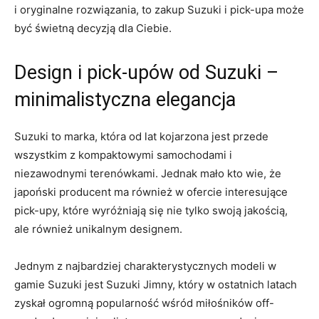
i oryginalne rozwiązania, to zakup Suzuki i pick-upa⁤ może
być świetną decyzją dla Ciebie.
Design i pick-upów od Suzuki –
minimalistyczna elegancja
Suzuki to marka, ⁣która od lat kojarzona jest przede
wszystkim z⁤ kompaktowymi samochodami i
niezawodnymi terenówkami. Jednak mało kto wie, że
japoński producent ma ​również w ofercie interesujące
pick-upy, które wyróżniają się nie tylko swoją jakością,
ale również unikalnym designem.
Jednym z ⁤najbardziej charakterystycznych modeli w
gamie Suzuki jest ‌Suzuki Jimny, który w ostatnich⁣ latach
zyskał ogromną popularność wśród miłośników off-