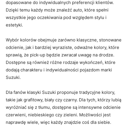
dopasowane do indywidualnych preferencji klientów.‍
Dzięki temu każdy może znaleźć auto, które spełni
wszystkie jego oczekiwania pod względem stylu i
estetyki.
Wybór kolorów obejmuje​ zarówno ⁣klasyczne, stonowane
odcienie, jak i bardziej wyraziste, odważne kolory, które
sprawią, że pick-up będzie zwracał uwagę na drodze.
Dostępne są również różne rodzaje ‍wykończeń, które
dodają charakteru i indywidualności pojazdom marki
Suzuki.
Dla fanów klasyki Suzuki proponuje tradycyjne kolory,
‍takie jak grafitowy, biały czy czarny. Dla tych, którzy lubią
‌wyróżniać się z tłumu, dostępne są intensywne odcienie
⁣czerwieni, niebieskiego czy zieleni. Możliwości jest
naprawdę wiele, więc każdy znajdzie coś dla siebie.