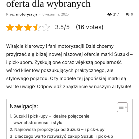
oferta dla wybranych
Przez
motoryzacja
-
8 września, 2025
217
0
3.5/5 - (16 votes)
Witajcie kierowcy⁢ i fani motoryzacji! Dziś chcemy
przyjrzeć się blizej nowej niszowej ofercie marki Suzuki –
i‍ pick-upom.‍ Zyskują one‌ coraz większą popularność
wśród klientów poszukujących praktycznego, ale
stylowego pojazdu. Czy modele tej japońskiej marki są
warte uwagi? Odpowiedź ‌znajdziecie w naszym artykule!
Nawigacja:
Suzuki i pick-upy ⁢– idealne połączenie
wszechstronności i stylu
Najnowsza propozycja od Suzuki – i pick-upy
Dlaczego warto rozważyć zakup Suzuki i pick-up