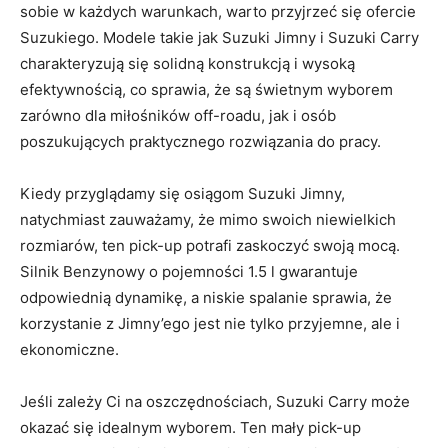
sobie w​ każdych warunkach, warto przyjrzeć ⁣się ofercie
Suzukiego. Modele takie jak Suzuki Jimny i Suzuki Carry
charakteryzują się solidną ​konstrukcją i wysoką
efektywnością, co sprawia, że są świetnym wyborem
zarówno dla miłośników ⁤off-roadu, jak i ‌osób
poszukujących praktycznego rozwiązania do pracy.
Kiedy przyglądamy⁣ się osiągom Suzuki ​Jimny,
natychmiast zauważamy,​ że mimo swoich niewielkich
rozmiarów, ten pick-up potrafi zaskoczyć swoją mocą.
Silnik Benzynowy o⁢ pojemności 1.5 l gwarantuje
odpowiednią dynamikę, a niskie spalanie sprawia, że
korzystanie z Jimny’ego jest nie tylko przyjemne, ‍ale​ i
ekonomiczne.
Jeśli zależy Ci na oszczędnościach, Suzuki Carry może
okazać się idealnym wyborem. Ten mały pick-up