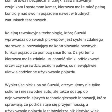
komfortowa i bezpieczna. Dzięki zaawansowanym
czujnikom i systemom kamer, kierowca może mieć pełną
kontrolę nad swoim pojazdem nawet w trudnych
warunkach terenowych.
Kolejną rewolucyjną technologią, którą Suzuki
wprowadza ⁤do swoich pick-upów, jest⁣ system zdalnego
sterowania, pozwalający na ⁢kontrolowanie pewnych
funkcji pojazdu za pomocą smartfona. Dzięki temu
kierowca może zdalnie ⁤uruchomić silnik,‌ odblokować
drzwi czy sprawdzić poziom paliwa, co niewątpliwie
ułatwia codzienne użytkowanie pojazdu.
Wybierając pick-upa od Suzuki, otrzymujemy‌ nie tylko
solidne i niezawodne auto, ale także ‌dostęp do
najnowocześniejszych​ technologicznych ‌innowacji, które
sprawiają, ​że podróż staje się przyjemnością, a
użytkowanie pojazdu jest łatwiejsze niż kiedykolwiek.