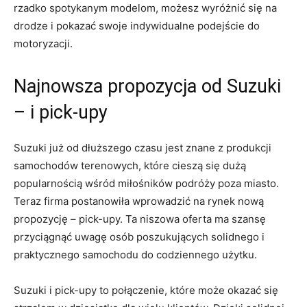
⁢rzadko spotykanym modelom, możesz wyróżnić się‍ na
drodze i pokazać swoje indywidualne podejście do
motoryzacji.
Najnowsza propozycja od Suzuki
– i pick-upy
Suzuki już od ‍dłuższego ⁣czasu jest znane z produkcji⁢
samochodów terenowych, które ‍cieszą się dużą
popularnością wśród miłośników podróży poza miasto.
Teraz firma⁣ postanowiła wprowadzić na⁢ rynek nową ​
propozycję – pick-upy.‌ Ta niszowa oferta ma szansę
przyciągnąć uwagę osób poszukujących solidnego i
praktycznego samochodu do codziennego ​użytku.
Suzuki i⁣ pick-upy to połączenie, które może okazać się