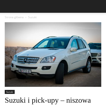
Strona główna
Suzuki
Suzuki
Suzuki i pick-upy – niszowa