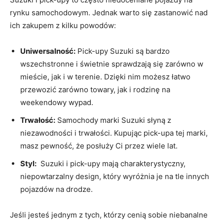
rynku samochodowym. Jednak warto się zastanowić nad
ich zakupem z kilku powodów:
Uniwersalność:
Pick-upy Suzuki są bardzo
wszechstronne i​ świetnie sprawdzają się ‍zarówno⁣ w
mieście, jak i w terenie. Dzięki nim możesz łatwo
przewozić zarówno​ towary, jak i⁤ rodzinę na
weekendowy​ wypad.
Trwałość:
Samochody marki Suzuki słyną z
niezawodności i trwałości. Kupując pick-upa tej marki,
masz ⁢pewność, że posłuży Ci przez wiele lat.
Styl:
‍ Suzuki i pick-upy mają charakterystyczny,
niepowtarzalny design, który wyróżnia‌ je na tle innych
pojazdów⁣ na ⁢drodze.
Jeśli jesteś jednym⁣ z tych, którzy cenią sobie niebanalne