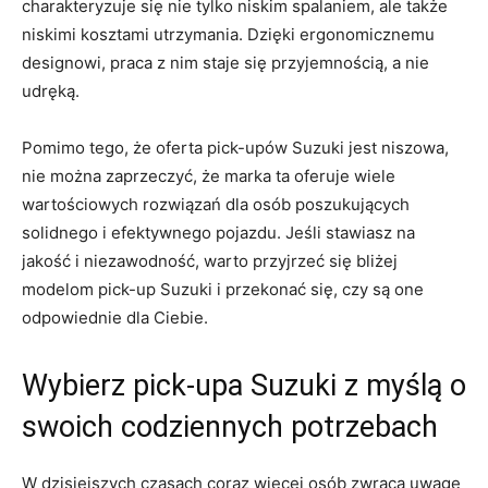
charakteryzuje się nie tylko⁢ niskim spalaniem, ale także
niskimi kosztami utrzymania. Dzięki ergonomicznemu
designowi, praca z nim staje​ się przyjemnością, a ​nie ​
udręką.
Pomimo tego, że oferta pick-upów Suzuki jest niszowa,
nie można zaprzeczyć, że marka ta oferuje wiele
wartościowych rozwiązań dla osób poszukujących
solidnego i efektywnego pojazdu. Jeśli stawiasz na
jakość i niezawodność, warto przyjrzeć się ‌bliżej
modelom‌ pick-up Suzuki i przekonać się, czy są one
odpowiednie​ dla Ciebie.
Wybierz ‍pick-upa Suzuki z myślą o
swoich codziennych potrzebach
W dzisiejszych czasach coraz ‍więcej osób zwraca uwagę