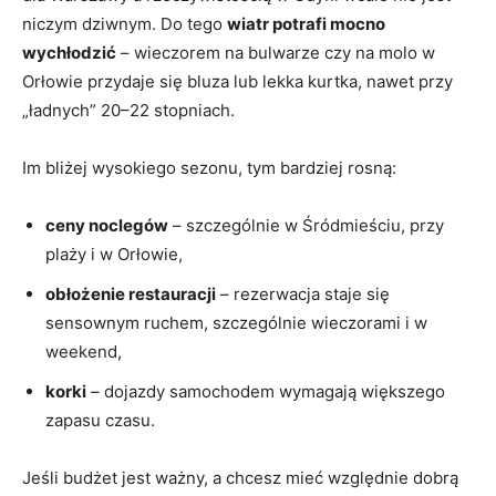
niczym dziwnym. Do tego
wiatr potrafi mocno
wychłodzić
– wieczorem na bulwarze czy na molo w
Orłowie przydaje się bluza lub lekka kurtka, nawet przy
„ładnych” 20–22 stopniach.
Im bliżej wysokiego sezonu, tym bardziej rosną:
ceny noclegów
– szczególnie w Śródmieściu, przy
plaży i w Orłowie,
obłożenie restauracji
– rezerwacja staje się
sensownym ruchem, szczególnie wieczorami i w
weekend,
korki
– dojazdy samochodem wymagają większego
zapasu czasu.
Jeśli budżet jest ważny, a chcesz mieć względnie dobrą