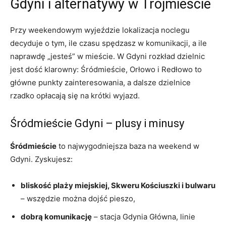
Gdyni i alternatywy w Trójmieście
Przy weekendowym wyjeździe lokalizacja noclegu
decyduje o tym, ile czasu spędzasz w komunikacji, a ile
naprawdę „jesteś” w mieście. W Gdyni rozkład dzielnic
jest dość klarowny: Śródmieście, Orłowo i Redłowo to
główne punkty zainteresowania, a dalsze dzielnice
rzadko opłacają się na krótki wyjazd.
Śródmieście Gdyni – plusy i minusy
Śródmieście
to najwygodniejsza baza na weekend w
Gdyni. Zyskujesz:
bliskość plaży miejskiej, Skweru Kościuszki i bulwaru
– wszędzie można dojść pieszo,
dobrą komunikację
– stacja Gdynia Główna, linie