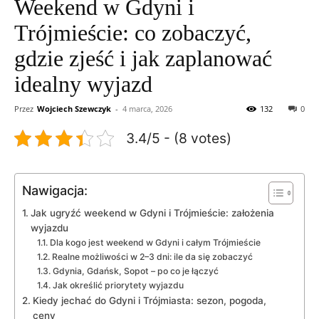
Weekend w Gdyni i
Trójmieście: co zobaczyć,
gdzie zjeść i jak zaplanować
idealny wyjazd
Przez
Wojciech Szewczyk
-
4 marca, 2026
132
0
3.4/5 - (8 votes)
Nawigacja:
Jak ugryźć weekend w Gdyni i Trójmieście: założenia
wyjazdu
Dla kogo jest weekend w Gdyni i całym Trójmieście
Realne możliwości w 2–3 dni: ile da się zobaczyć
Gdynia, Gdańsk, Sopot – po co je łączyć
Jak określić priorytety wyjazdu
Kiedy jechać do Gdyni i Trójmiasta: sezon, pogoda,
ceny