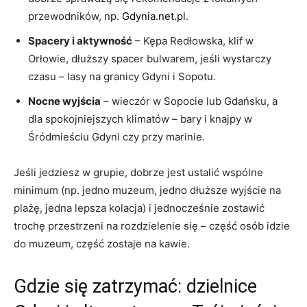
przewodników, np.
Gdynia.net.pl
.
Spacery i aktywność
– Kępa Redłowska, klif w
Orłowie, dłuższy spacer bulwarem, jeśli wystarczy
czasu – lasy na granicy Gdyni i Sopotu.
Nocne wyjścia
– wieczór w Sopocie lub Gdańsku, a
dla spokojniejszych klimatów – bary i knajpy w
Śródmieściu Gdyni czy przy marinie.
Jeśli jedziesz w grupie, dobrze jest ustalić wspólne
minimum (np. jedno muzeum, jedno dłuższe wyjście na
plażę, jedna lepsza kolacja) i jednocześnie zostawić
trochę przestrzeni na rozdzielenie się – część osób idzie
do muzeum, część zostaje na kawie.
Gdzie się zatrzymać: dzielnice