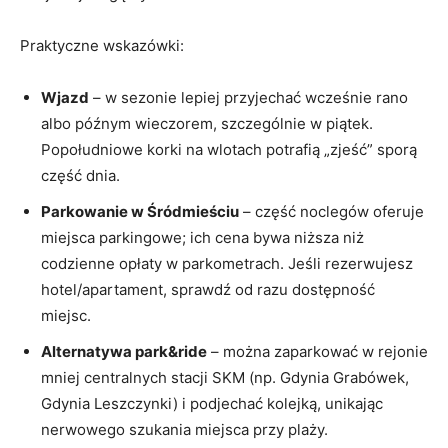
Praktyczne wskazówki:
Wjazd
– w sezonie lepiej przyjechać wcześnie rano
albo późnym wieczorem, szczególnie w piątek.
Popołudniowe korki na wlotach potrafią „zjeść” sporą
część dnia.
Parkowanie w Śródmieściu
– część noclegów oferuje
miejsca parkingowe; ich cena bywa niższa niż
codzienne opłaty w parkometrach. Jeśli rezerwujesz
hotel/apartament, sprawdź od razu dostępność
miejsc.
Alternatywa park&ride
– można zaparkować w rejonie
mniej centralnych stacji SKM (np. Gdynia Grabówek,
Gdynia Leszczynki) i podjechać kolejką, unikając
nerwowego szukania miejsca przy plaży.