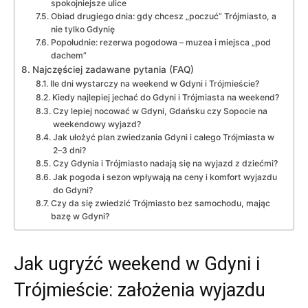
spokojniejsze ulice
Obiad drugiego dnia: gdy chcesz „poczuć” Trójmiasto, a
nie tylko Gdynię
Popołudnie: rezerwa pogodowa – muzea i miejsca „pod
dachem”
Najczęściej zadawane pytania (FAQ)
Ile dni wystarczy na weekend w Gdyni i Trójmieście?
Kiedy najlepiej jechać do Gdyni i Trójmiasta na weekend?
Czy lepiej nocować w Gdyni, Gdańsku czy Sopocie na
weekendowy wyjazd?
Jak ułożyć plan zwiedzania Gdyni i całego Trójmiasta w
2–3 dni?
Czy Gdynia i Trójmiasto nadają się na wyjazd z dziećmi?
Jak pogoda i sezon wpływają na ceny i komfort wyjazdu
do Gdyni?
Czy da się zwiedzić Trójmiasto bez samochodu, mając
bazę w Gdyni?
Jak ugryźć weekend w Gdyni i
Trójmieście: założenia wyjazdu