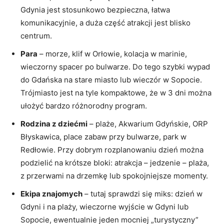
Gdynia jest stosunkowo bezpieczna, łatwa
komunikacyjnie, a duża część atrakcji jest blisko
centrum.
Para
– morze, klif w Orłowie, kolacja w marinie,
wieczorny spacer po bulwarze. Do tego szybki wypad
do Gdańska na stare miasto lub wieczór w Sopocie.
Trójmiasto jest na tyle kompaktowe, że w 3 dni można
ułożyć bardzo różnorodny program.
Rodzina z dziećmi
– plaże, Akwarium Gdyńskie, ORP
Błyskawica, place zabaw przy bulwarze, park w
Redłowie. Przy dobrym rozplanowaniu dzień można
podzielić na krótsze bloki: atrakcja – jedzenie – plaża,
z przerwami na drzemkę lub spokojniejsze momenty.
Ekipa znajomych
– tutaj sprawdzi się miks: dzień w
Gdyni i na plaży, wieczorne wyjście w Gdyni lub
Sopocie, ewentualnie jeden mocniej „turystyczny”