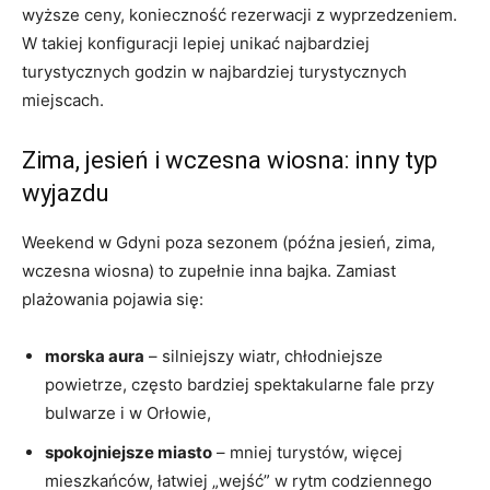
wyższe ceny, konieczność rezerwacji z wyprzedzeniem.
W takiej konfiguracji lepiej unikać najbardziej
turystycznych godzin w najbardziej turystycznych
miejscach.
Zima, jesień i wczesna wiosna: inny typ
wyjazdu
Weekend w Gdyni poza sezonem (późna jesień, zima,
wczesna wiosna) to zupełnie inna bajka. Zamiast
plażowania pojawia się:
morska aura
– silniejszy wiatr, chłodniejsze
powietrze, często bardziej spektakularne fale przy
bulwarze i w Orłowie,
spokojniejsze miasto
– mniej turystów, więcej
mieszkańców, łatwiej „wejść” w rytm codziennego