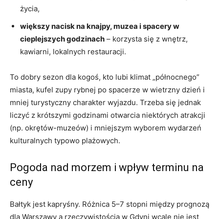
życia,
większy nacisk na knajpy, muzea i spacery w
cieplejszych godzinach
– korzysta się z wnętrz,
kawiarni, lokalnych restauracji.
To dobry sezon dla kogoś, kto lubi klimat „północnego”
miasta, kufel zupy rybnej po spacerze w wietrzny dzień i
mniej turystyczny charakter wyjazdu. Trzeba się jednak
liczyć z krótszymi godzinami otwarcia niektórych atrakcji
(np. okrętów-muzeów) i mniejszym wyborem wydarzeń
kulturalnych typowo plażowych.
Pogoda nad morzem i wpływ terminu na
ceny
Bałtyk jest kapryśny. Różnica 5–7 stopni między prognozą
dla Warszawy a rzeczywistością w Gdyni wcale nie jest