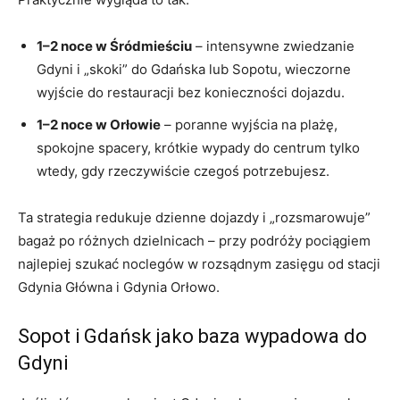
1–2 noce w Śródmieściu
– intensywne zwiedzanie
Gdyni i „skoki” do Gdańska lub Sopotu, wieczorne
wyjście do restauracji bez konieczności dojazdu.
1–2 noce w Orłowie
– poranne wyjścia na plażę,
spokojne spacery, krótkie wypady do centrum tylko
wtedy, gdy rzeczywiście czegoś potrzebujesz.
Ta strategia redukuje dzienne dojazdy i „rozsmarowuje”
bagaż po różnych dzielnicach – przy podróży pociągiem
najlepiej szukać noclegów w rozsądnym zasięgu od stacji
Gdynia Główna i Gdynia Orłowo.
Sopot i Gdańsk jako baza wypadowa do
Gdyni