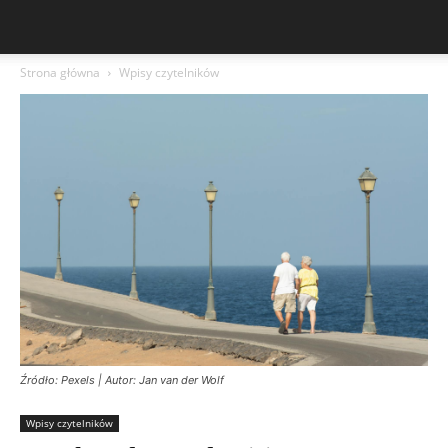
Strona główna
Wpisy czytelników
Źródło: Pexels | Autor: Jan van der Wolf
Wpisy czytelników