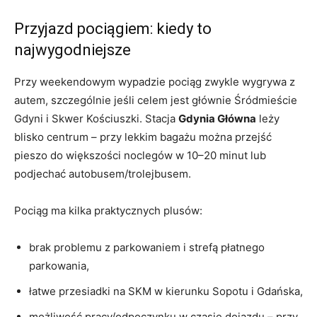
Przyjazd pociągiem: kiedy to
najwygodniejsze
Przy weekendowym wypadzie pociąg zwykle wygrywa z
autem, szczególnie jeśli celem jest głównie Śródmieście
Gdyni i Skwer Kościuszki. Stacja
Gdynia Główna
leży
blisko centrum – przy lekkim bagażu można przejść
pieszo do większości noclegów w 10–20 minut lub
podjechać autobusem/trolejbusem.
Pociąg ma kilka praktycznych plusów:
brak problemu z parkowaniem i strefą płatnego
parkowania,
łatwe przesiadki na SKM w kierunku Sopotu i Gdańska,
możliwość pracy/odpoczynku w czasie dojazdu – przy