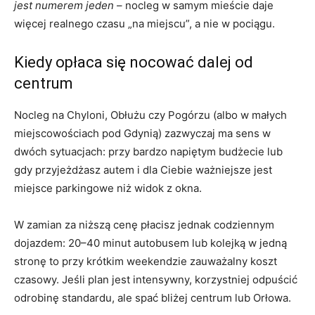
jest numerem jeden
– nocleg w samym mieście daje
więcej realnego czasu „na miejscu”, a nie w pociągu.
Kiedy opłaca się nocować dalej od
centrum
Nocleg na Chyloni, Obłużu czy Pogórzu (albo w małych
miejscowościach pod Gdynią) zazwyczaj ma sens w
dwóch sytuacjach: przy bardzo napiętym budżecie lub
gdy przyjeżdżasz autem i dla Ciebie ważniejsze jest
miejsce parkingowe niż widok z okna.
W zamian za niższą cenę płacisz jednak codziennym
dojazdem: 20–40 minut autobusem lub kolejką w jedną
stronę to przy krótkim weekendzie zauważalny koszt
czasowy. Jeśli plan jest intensywny, korzystniej odpuścić
odrobinę standardu, ale spać bliżej centrum lub Orłowa.