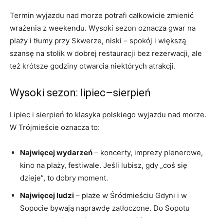
Termin wyjazdu nad morze potrafi całkowicie zmienić
wrażenia z weekendu. Wysoki sezon oznacza gwar na
plaży i tłumy przy Skwerze, niski – spokój i większą
szansę na stolik w dobrej restauracji bez rezerwacji, ale
też krótsze godziny otwarcia niektórych atrakcji.
Wysoki sezon: lipiec–sierpień
Lipiec i sierpień to klasyka polskiego wyjazdu nad morze.
W Trójmieście oznacza to:
Najwięcej wydarzeń
– koncerty, imprezy plenerowe,
kino na plaży, festiwale. Jeśli lubisz, gdy „coś się
dzieje”, to dobry moment.
Najwięcej ludzi
– plaże w Śródmieściu Gdyni i w
Sopocie bywają naprawdę zatłoczone. Do Sopotu