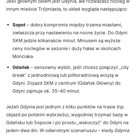
Jeśli głównym celem jest Gdynia, ale rozważasz nocleg w
innym mieście Trójmiasta, to układ wygląda następująco:
Sopot
– dobry kompromis między trzema miastami,
zwłaszcza przy nastawieniu na nocne życie. Do Gdyni
SKM jedzie kilkanaście minut. Minusem są wyższe
ceny noclegów w sezonie i duży hałas w okolicach
Monciaka.
Gdańsk
– sensowny wybór, jeśli chcesz połączyć „city
break” z jednodniową lub półtoradniową wizytą w
Gdyni. Dojazd SKM z centrum (Gdańsk Główny) do
Gdyni zajmuje ok. 35–40 minut.
Jeżeli Gdynia jest jednym z kilku punktów na trasie (np.
objazd po polskim wybrzeżu), wygodniej trzymać bazę w
Gdańsku lub Sopocie i po prostu „wskoczyć” do Gdyni na
jeden–dwa dni. W odwrotnym scenariuszu – kiedy
Gdynia