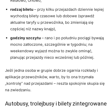
Redłowo, Orłowo,
rodzaj biletu
– przy kilku przejazdach dziennie lepiej
wychodzą bilety czasowe lub dobowe (sprawdź
aktualne taryfy u przewoźnika, bo zmieniają się
częściej niż nazwy knajp),
godziny szczytu
– rano i po południu pociągi bywają
mocno zatłoczone, szczególnie w tygodniu; na
weekendowy wyjazd można to zwykle ominąć,
planując przejazdy nieco wcześniej lub później.
Jeśli jedna osoba w grupie dobrze ogarnia rozkłady i
aplikacje przewoźników, warto, by to ona trzymała
„kontrolę” nad przejazdami – reszta spokojnie skupia się
na zwiedzaniu.
Autobusy, trolejbusy i bilety zintegrowane