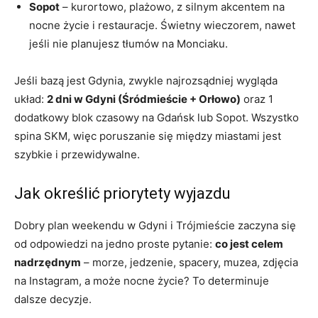
Sopot
– kurortowo, plażowo, z silnym akcentem na
nocne życie i restauracje. Świetny wieczorem, nawet
jeśli nie planujesz tłumów na Monciaku.
Jeśli bazą jest Gdynia, zwykle najrozsądniej wygląda
układ:
2 dni w Gdyni (Śródmieście + Orłowo)
oraz 1
dodatkowy blok czasowy na Gdańsk lub Sopot. Wszystko
spina SKM, więc poruszanie się między miastami jest
szybkie i przewidywalne.
Jak określić priorytety wyjazdu
Dobry plan weekendu w Gdyni i Trójmieście zaczyna się
od odpowiedzi na jedno proste pytanie:
co jest celem
nadrzędnym
– morze, jedzenie, spacery, muzea, zdjęcia
na Instagram, a może nocne życie? To determinuje
dalsze decyzje.