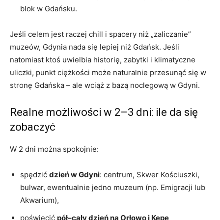
blok w Gdańsku.
Jeśli celem jest raczej chill i spacery niż „zaliczanie”
muzeów, Gdynia nada się lepiej niż Gdańsk. Jeśli
natomiast ktoś uwielbia historię, zabytki i klimatyczne
uliczki, punkt ciężkości może naturalnie przesunąć się w
stronę Gdańska – ale wciąż z bazą noclegową w Gdyni.
Realne możliwości w 2–3 dni: ile da się
zobaczyć
W 2 dni można spokojnie:
spędzić
dzień w Gdyni
: centrum, Skwer Kościuszki,
bulwar, ewentualnie jedno muzeum (np. Emigracji lub
Akwarium),
poświęcić
pół–cały dzień na Orłowo i Kępę