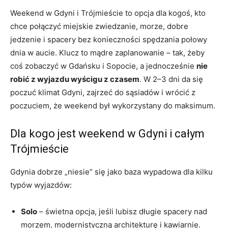
Weekend w Gdyni i Trójmieście to opcja dla kogoś, kto
chce połączyć miejskie zwiedzanie, morze, dobre
jedzenie i spacery bez konieczności spędzania połowy
dnia w aucie. Klucz to mądre zaplanowanie – tak, żeby
coś zobaczyć w Gdańsku i Sopocie, a jednocześnie
nie
robić z wyjazdu wyścigu z czasem
. W 2–3 dni da się
poczuć klimat Gdyni, zajrzeć do sąsiadów i wrócić z
poczuciem, że weekend był wykorzystany do maksimum.
Dla kogo jest weekend w Gdyni i całym
Trójmieście
Gdynia dobrze „niesie” się jako baza wypadowa dla kilku
typów wyjazdów:
Solo
– świetna opcja, jeśli lubisz długie spacery nad
morzem, modernistyczną architekturę i kawiarnie.