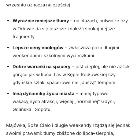
wrześniu oznacza najczęściej:
Wyraźnie mniejsze tłumy
– na plażach, bulwarze czy
w Orłowie da się jeszcze znaleźć spokojniejsze
fragmenty.
Lepsze ceny noclegów
– zwłaszcza poza długimi
weekendami i szkolnymi wycieczkami.
Dobre warunki na spacery
– jest cieplej, ale nie aż tak
gorąco jak w lipcu. Las w Kępie Redłowskiej czy
gdyńskie szlaki spacerowe nie „duszą” tempem.
Inną dynamikę życia miasta
– mniej typowo
wakacyjnych atrakcji, więcej „normalnej” Gdyni,
Gdańska i Sopotu.
Majówka, Boże Ciało i długie weekendy rządzą się jednak
swoimi prawami: tłumy zbliżone do lipca–sierpnia,