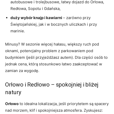
autobusowe i trolejbusowe, łatwy dojazd do Orłowa,
Redłowa, Sopotu i Gdańska,
duży wybór knajp i kawiarni
– zarówno przy
Świętojańskiej, jak i w bocznych uliczkach i przy
marinie.
Minusy? W sezonie więcej hałasu, większy ruch pod
oknami, potencjalny problem z parkowaniem pod
budynkiem (jeśli przyjeżdżasz autem). Dla części osób to
jednak cena, którą stosunkowo łatwo zaakceptować w
zamian za wygodę.
Orłowo i Redłowo – spokojniej i bliżej
natury
Orłowo
to idealna lokalizacja, jeśli priorytetem są spacery
nad morzem, klif i spokojniejsza atmosfera. Zyskujesz: