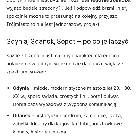
wyjazd będzie stracony?”. Jeśli odpowiedź brzmi „nie”,
spokojnie można to przesunąć na kolejny przyjazd.
Trójmiasto to nie jest jednorazowy projekt.
Gdynia, Gdańsk, Sopot – po co je łączyć
Każde z trzech miast ma inny charakter, dlatego ich
połączenie w jednym weekendzie daje dużo większe
spektrum wrażeń:
Gdynia
– młode, modernistyczne miasto z lat 20. i 30.
XX w., sporo światła, prostych linii, port i bulwar.
Dobra baza wypadowa z wygodną komunikacją.
Gdańsk
– historyczne centrum, kamienice, rzeka,
zabytki. Idealny dla kogoś, kto lubi „pocztówkowe”
klimaty, historię i muzea.