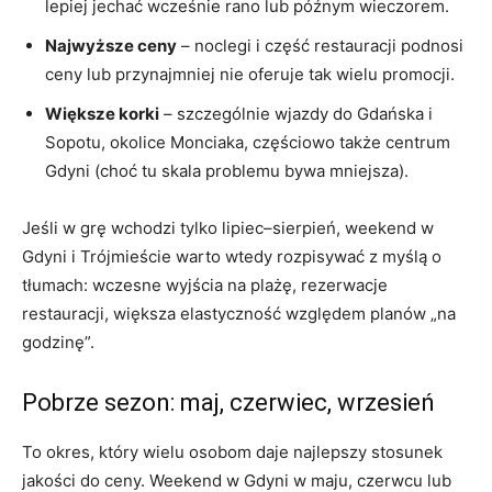
lepiej jechać wcześnie rano lub późnym wieczorem.
Najwyższe ceny
– noclegi i część restauracji podnosi
ceny lub przynajmniej nie oferuje tak wielu promocji.
Większe korki
– szczególnie wjazdy do Gdańska i
Sopotu, okolice Monciaka, częściowo także centrum
Gdyni (choć tu skala problemu bywa mniejsza).
Jeśli w grę wchodzi tylko lipiec–sierpień, weekend w
Gdyni i Trójmieście warto wtedy rozpisywać z myślą o
tłumach: wczesne wyjścia na plażę, rezerwacje
restauracji, większa elastyczność względem planów „na
godzinę”.
Pobrze sezon: maj, czerwiec, wrzesień
To okres, który wielu osobom daje najlepszy stosunek
jakości do ceny. Weekend w Gdyni w maju, czerwcu lub