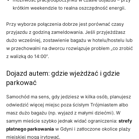
krótkim weekendzie to realna oszczędność energii.
Przy wyborze połączenia dobrze jest porównać czasy
przyjazdu z godziną zameldowania. Jeśli przyjeżdżasz
dużo wcześniej, zostawienie bagażu w hotelu/hostelu lub
w przechowalni na dworcu rozwiązuje problem „co zrobić
z walizką do 14:00”.
Dojazd autem: gdzie wjeżdżać i gdzie
parkować
Samochód ma sens, gdy jedziesz w kilka osób, planujesz
odwiedzić więcej miejsc poza ścisłym Trójmiastem albo
masz dużo bagażu (np. wyjazd z małymi dziećmi). W
samym mieście szybko jednak widać ograniczenia:
strefy
płatnego parkowania
w Gdyni i zatłoczone okolice plaży
miejskiej mogą irytować.