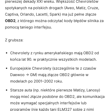
pierwszej dekady XXI wieku. Większość Chevroletów
spotykanych na polskich drogach (Aveo, Matiz, Cruze,
Captiva, Orlando, Lacetti, Spark) ma już pełne złącze
OBD2
, z którego można odczytać kody błędów silnika za
pomocą taniego interfejsu.
Z grubsza:
Chevrolety z rynku amerykańskiego mają OBD2 od
końca lat 90. w praktycznie wszystkich modelach.
Europejskie Chevrolety (szczególnie te z czasów
Daewoo -> GM) mają złącze OBD2 głównie w
modelach po 2001–2002 roku.
Starsze auta (np. niektóre pierwsze Matizy, Lanosy)
mogą mieć
złącze podobne
do OBD2, ale komunikacja
może wymagać specjalnych interfejsów lub
programów (nie każdy tani ELM327 sobie z nimi