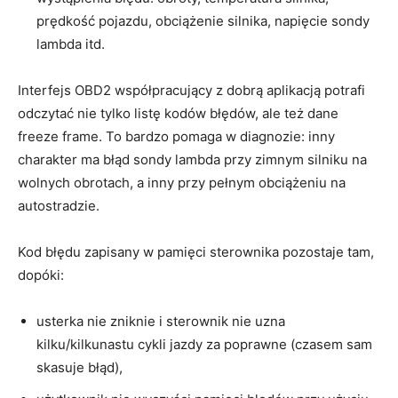
prędkość pojazdu, obciążenie silnika, napięcie sondy
lambda itd.
Interfejs OBD2 współpracujący z dobrą aplikacją potrafi
odczytać nie tylko listę kodów błędów, ale też dane
freeze frame. To bardzo pomaga w diagnozie: inny
charakter ma błąd sondy lambda przy zimnym silniku na
wolnych obrotach, a inny przy pełnym obciążeniu na
autostradzie.
Kod błędu zapisany w pamięci sterownika pozostaje tam,
dopóki:
usterka nie zniknie i sterownik nie uzna
kilku/kilkunastu cykli jazdy za poprawne (czasem sam
skasuje błąd),