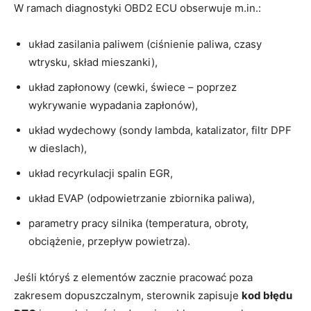
W ramach diagnostyki OBD2 ECU obserwuje m.in.:
układ zasilania paliwem (ciśnienie paliwa, czasy
wtrysku, skład mieszanki),
układ zapłonowy (cewki, świece – poprzez
wykrywanie wypadania zapłonów),
układ wydechowy (sondy lambda, katalizator, filtr DPF
w dieslach),
układ recyrkulacji spalin EGR,
układ EVAP (odpowietrzanie zbiornika paliwa),
parametry pracy silnika (temperatura, obroty,
obciążenie, przepływ powietrza).
Jeśli któryś z elementów zacznie pracować poza
zakresem dopuszczalnym, sterownik zapisuje
kod błędu