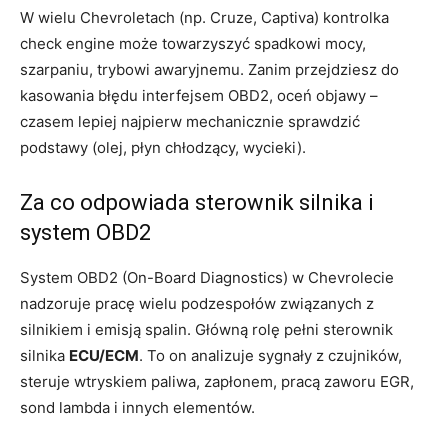
W wielu Chevroletach (np. Cruze, Captiva) kontrolka
check engine może towarzyszyć spadkowi mocy,
szarpaniu, trybowi awaryjnemu. Zanim przejdziesz do
kasowania błędu interfejsem OBD2, oceń objawy –
czasem lepiej najpierw mechanicznie sprawdzić
podstawy (olej, płyn chłodzący, wycieki).
Za co odpowiada sterownik silnika i
system OBD2
System OBD2 (On-Board Diagnostics) w Chevrolecie
nadzoruje pracę wielu podzespołów związanych z
silnikiem i emisją spalin. Główną rolę pełni sterownik
silnika
ECU/ECM
. To on analizuje sygnały z czujników,
steruje wtryskiem paliwa, zapłonem, pracą zaworu EGR,
sond lambda i innych elementów.