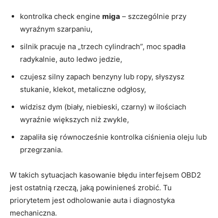
kontrolka check engine
miga
– szczególnie przy
wyraźnym szarpaniu,
silnik pracuje na „trzech cylindrach”, moc spadła
radykalnie, auto ledwo jedzie,
czujesz silny zapach benzyny lub ropy, słyszysz
stukanie, klekot, metaliczne odgłosy,
widzisz dym (biały, niebieski, czarny) w ilościach
wyraźnie większych niż zwykle,
zapaliła się równocześnie kontrolka ciśnienia oleju lub
przegrzania.
W takich sytuacjach kasowanie błędu interfejsem OBD2
jest ostatnią rzeczą, jaką powinieneś zrobić. Tu
priorytetem jest odholowanie auta i diagnostyka
mechaniczna.