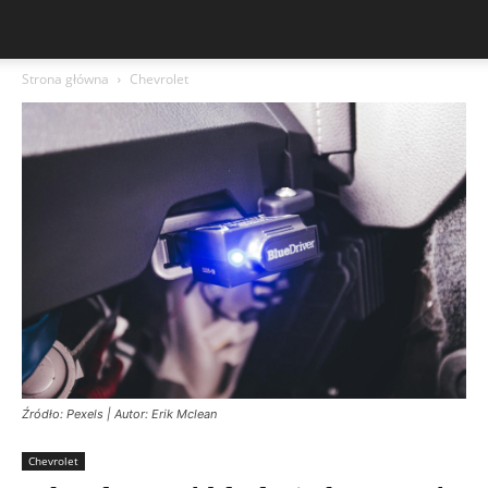
Strona główna
Chevrolet
Źródło: Pexels | Autor: Erik Mclean
Chevrolet