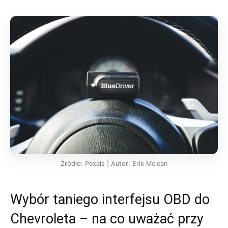
Źródło: Pexels | Autor: Erik Mclean
Wybór taniego interfejsu OBD do
Chevroleta – na co uważać przy