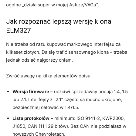
ogólne „działa super w mojej Astrze/VAGu”.
Jak rozpoznać lepszą wersję klona
ELM327
Nie trzeba od razu kupować markowego interfejsu za
kilkaset złotych. Da się trafić sensownego klona – trzeba
jednak odsiać najgorszy chłam.
Zwróć uwagę na kilka elementów opisu:
Wersja firmware
– uczciwi sprzedawcy podają 1.4, 1.5
lub 2.1. Interfejsy z „2.1” często są mocno okrojone;
bezpieczniej celować w 1.4/1.5.
Lista protokołów
– minimum: ISO 9141-2, KWP2000,
J1850, CAN (11 i 29 bitów). Bez CAN nie podziałasz w
nowszych Chevroletach.