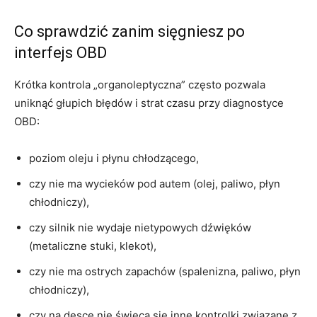
Co sprawdzić zanim sięgniesz po
interfejs OBD
Krótka kontrola „organoleptyczna” często pozwala
uniknąć głupich błędów i strat czasu przy diagnostyce
OBD:
poziom oleju i płynu chłodzącego,
czy nie ma wycieków pod autem (olej, paliwo, płyn
chłodniczy),
czy silnik nie wydaje nietypowych dźwięków
(metaliczne stuki, klekot),
czy nie ma ostrych zapachów (spalenizna, paliwo, płyn
chłodniczy),
czy na desce nie świecą się inne kontrolki związane z