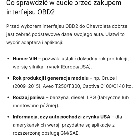
Co sprawdzić w aucie przed zakupem
interfejsu OBD2
Przed wyborem interfejsu OBD2 do Chevroleta dobrze
jest zebrać podstawowe dane swojego auta. Ułatwi to
wybór adaptera i aplikacji:
Numer VIN
– pozwala ustalić dokładny rok produkcji,
wersję silnika i rynek (Europa/USA).
Rok produkcji i generacja modelu
– np. Cruze I
(2009–2015), Aveo T250/T300, Captiva C100/C140 itd.
Rodzaj paliwa
– benzyna, diesel, LPG (fabryczne lub
montowane później).
Informacja, czy auto pochodzi z rynku USA
– dla
amerykańskich wersji przydatne są aplikacje z
rozszerzoną obsługą GM/SAE.