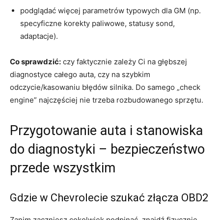
podglądać więcej parametrów typowych dla GM (np.
specyficzne korekty paliwowe, statusy sond,
adaptacje).
Co sprawdzić:
czy faktycznie zależy Ci na głębszej
diagnostyce całego auta, czy na szybkim
odczycie/kasowaniu błędów silnika. Do samego „check
engine” najczęściej nie trzeba rozbudowanego sprzętu.
Przygotowanie auta i stanowiska
do diagnostyki – bezpieczeństwo
przede wszystkim
Gdzie w Chevrolecie szukać złącza OBD2
Zanim zaczniesz cokolwiek podpinać, znajdź fizycznie