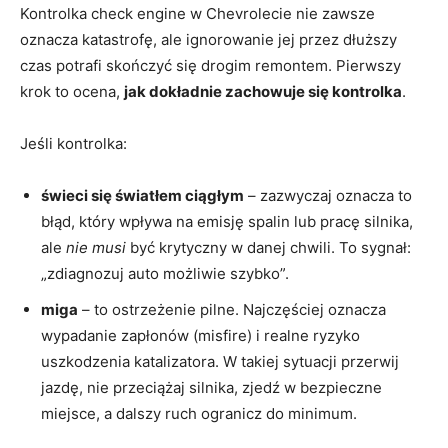
Kontrolka check engine w Chevrolecie nie zawsze
oznacza katastrofę, ale ignorowanie jej przez dłuższy
czas potrafi skończyć się drogim remontem. Pierwszy
krok to ocena,
jak dokładnie zachowuje się kontrolka
.
Jeśli kontrolka:
świeci się światłem ciągłym
– zazwyczaj oznacza to
błąd, który wpływa na emisję spalin lub pracę silnika,
ale
nie musi
być krytyczny w danej chwili. To sygnał:
„zdiagnozuj auto możliwie szybko”.
miga
– to ostrzeżenie pilne. Najczęściej oznacza
wypadanie zapłonów (misfire) i realne ryzyko
uszkodzenia katalizatora. W takiej sytuacji przerwij
jazdę, nie przeciążaj silnika, zjedź w bezpieczne
miejsce, a dalszy ruch ogranicz do minimum.