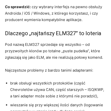
Co sprawdzić:
czy wybrany interfejs na pewno obsłuży
Androida / iOS / Windows, z którego korzystasz, i czy
producent wymienia kompatybilne aplikacje.
Dlaczego „najtańszy ELM327” to loteria
Pod nazwą ELM327 sprzedaje się wszystko – od
przyzwoitych klonów po totalne „puste pudełka”, które
zgłaszają się jako ELM, ale nie realizują połowy komend.
Najczęstsze problemy z bardzo tanimi adapterami:
brak obsługi wszystkich protokołów (część
Chevroletów używa CAN, część starszych – ISO/KWP,
a tani adapter może sobie z którymś nie poradzić),
wieszanie się przy większej ilości danych (logowanie