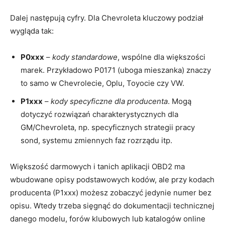
Dalej następują cyfry. Dla Chevroleta kluczowy podział
wygląda tak:
P0xxx
–
kody standardowe
, wspólne dla większości
marek. Przykładowo P0171 (uboga mieszanka) znaczy
to samo w Chevrolecie, Oplu, Toyocie czy VW.
P1xxx
–
kody specyficzne dla producenta
. Mogą
dotyczyć rozwiązań charakterystycznych dla
GM/Chevroleta, np. specyficznych strategii pracy
sond, systemu zmiennych faz rozrządu itp.
Większość darmowych i tanich aplikacji OBD2 ma
wbudowane opisy podstawowych kodów, ale przy kodach
producenta (P1xxx) możesz zobaczyć jedynie numer bez
opisu. Wtedy trzeba sięgnąć do dokumentacji technicznej
danego modelu, forów klubowych lub katalogów online