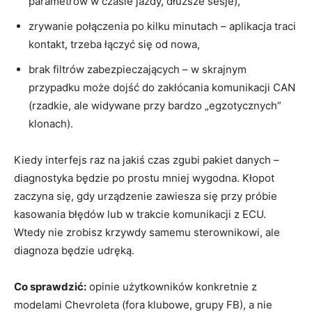
parametrów w czasie jazdy, dłuższe sesje),
zrywanie połączenia po kilku minutach – aplikacja traci
kontakt, trzeba łączyć się od nowa,
brak filtrów zabezpieczających – w skrajnym
przypadku może dojść do zakłócania komunikacji CAN
(rzadkie, ale widywane przy bardzo „egzotycznych”
klonach).
Kiedy interfejs raz na jakiś czas zgubi pakiet danych –
diagnostyka będzie po prostu mniej wygodna. Kłopot
zaczyna się, gdy urządzenie zawiesza się przy próbie
kasowania błędów lub w trakcie komunikacji z ECU.
Wtedy nie zrobisz krzywdy samemu sterownikowi, ale
diagnoza będzie udręką.
Co sprawdzić:
opinie użytkowników konkretnie z
modelami Chevroleta (fora klubowe, grupy FB), a nie