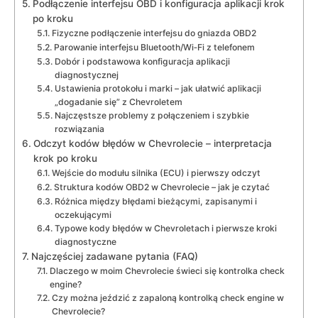
Podłączenie interfejsu OBD i konfiguracja aplikacji krok
po kroku
Fizyczne podłączenie interfejsu do gniazda OBD2
Parowanie interfejsu Bluetooth/Wi‑Fi z telefonem
Dobór i podstawowa konfiguracja aplikacji
diagnostycznej
Ustawienia protokołu i marki – jak ułatwić aplikacji
„dogadanie się” z Chevroletem
Najczęstsze problemy z połączeniem i szybkie
rozwiązania
Odczyt kodów błędów w Chevrolecie – interpretacja
krok po kroku
Wejście do modułu silnika (ECU) i pierwszy odczyt
Struktura kodów OBD2 w Chevrolecie – jak je czytać
Różnica między błędami bieżącymi, zapisanymi i
oczekującymi
Typowe kody błędów w Chevroletach i pierwsze kroki
diagnostyczne
Najczęściej zadawane pytania (FAQ)
Dlaczego w moim Chevrolecie świeci się kontrolka check
engine?
Czy można jeździć z zapaloną kontrolką check engine w
Chevrolecie?