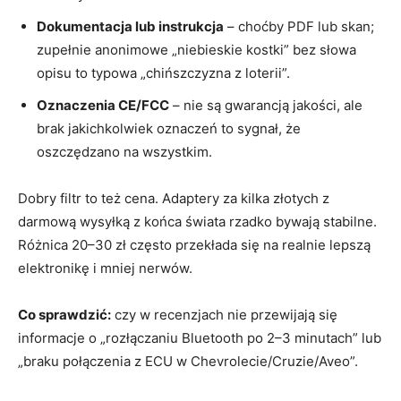
Dokumentacja lub instrukcja
– choćby PDF lub skan;
zupełnie anonimowe „niebieskie kostki” bez słowa
opisu to typowa „chińszczyzna z loterii”.
Oznaczenia CE/FCC
– nie są gwarancją jakości, ale
brak jakichkolwiek oznaczeń to sygnał, że
oszczędzano na wszystkim.
Dobry filtr to też cena. Adaptery za kilka złotych z
darmową wysyłką z końca świata rzadko bywają stabilne.
Różnica 20–30 zł często przekłada się na realnie lepszą
elektronikę i mniej nerwów.
Co sprawdzić:
czy w recenzjach nie przewijają się
informacje o „rozłączaniu Bluetooth po 2–3 minutach” lub
„braku połączenia z ECU w Chevrolecie/Cruzie/Aveo”.