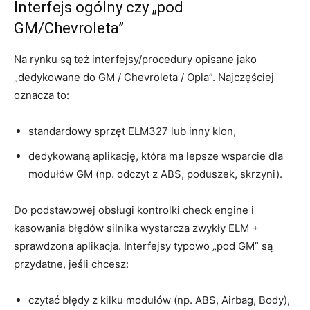
Interfejs ogólny czy „pod
GM/Chevroleta”
Na rynku są też interfejsy/procedury opisane jako
„dedykowane do GM / Chevroleta / Opla”. Najczęściej
oznacza to:
standardowy sprzęt ELM327 lub inny klon,
dedykowaną aplikację, która ma lepsze wsparcie dla
modułów GM (np. odczyt z ABS, poduszek, skrzyni).
Do podstawowej obsługi kontrolki check engine i
kasowania błędów silnika wystarcza zwykły ELM +
sprawdzona aplikacja. Interfejsy typowo „pod GM” są
przydatne, jeśli chcesz:
czytać błędy z kilku modułów (np. ABS, Airbag, Body),