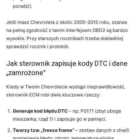
poradzi).
Jeśli masz Chevroleta z okolic 2005–2015 roku, szanse
na pełną zgodność z tanim interfejsem OBD2 są bardzo
wysokie. Przy starszych rocznikach trzeba dokładniej
sprawdzić rocznik i protokół.
Jak sterownik zapisuje kody DTC i dane
„zamrożone”
Kiedy w Twoim Chevrolecie wystąpi nieprawidłowość,
sterownik ECM robi dwie kluczowe rzeczy:
Generuje kod błędu DTC
– np. P0171 (zbyt uboga
mieszanka, rząd 1) i zapisuje go w pamięci.
Tworzy tzw. „freeze frame”
– zestaw danych z chwili
wystąpienia błędu: obroty, temperatura silnika,