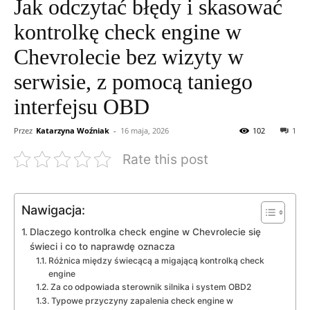
Jak odczytać błędy i skasować
kontrolkę check engine w
Chevrolecie bez wizyty w
serwisie, z pomocą taniego
interfejsu OBD
Przez
Katarzyna Woźniak
-
16 maja, 2026
102
1
Rate this post
Nawigacja:
Dlaczego kontrolka check engine w Chevrolecie się
świeci i co to naprawdę oznacza
Różnica między świecącą a migającą kontrolką check
engine
Za co odpowiada sterownik silnika i system OBD2
Typowe przyczyny zapalenia check engine w