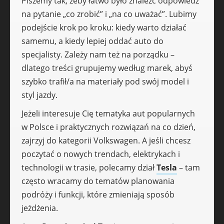
Piszemy tak, żeby łatwo było znaleźć odpowiedź
na pytanie „co zrobić” i „na co uważać”. Lubimy
podejście krok po kroku: kiedy warto działać
samemu, a kiedy lepiej oddać auto do
specjalisty. Zależy nam też na porządku –
dlatego treści grupujemy według marek, abyś
szybko trafił/a na materiały pod swój model i
styl jazdy.
Jeżeli interesuje Cię tematyka aut popularnych
w Polsce i praktycznych rozwiązań na co dzień,
zajrzyj do kategorii Volkswagen. A jeśli chcesz
poczytać o nowych trendach, elektrykach i
technologii w trasie, polecamy dział
Tesla
– tam
często wracamy do tematów planowania
podróży i funkcji, które zmieniają sposób
jeżdżenia.