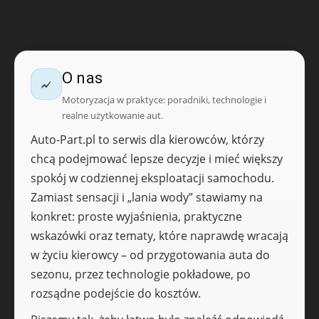
O nas
Motoryzacja w praktyce: poradniki, technologie i
realne użytkowanie aut.
Auto-Part.pl to serwis dla kierowców, którzy
chcą podejmować lepsze decyzje i mieć większy
spokój w codziennej eksploatacji samochodu.
Zamiast sensacji i „lania wody” stawiamy na
konkret: proste wyjaśnienia, praktyczne
wskazówki oraz tematy, które naprawdę wracają
w życiu kierowcy – od przygotowania auta do
sezonu, przez technologie pokładowe, po
rozsądne podejście do kosztów.