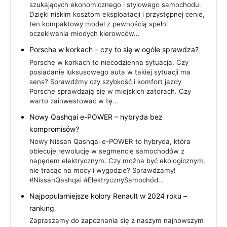
szukających ekonomicznego i stylowego samochodu.
Dzięki niskim kosztom eksploatacji i przystępnej cenie,
ten kompaktowy model z pewnością spełni
oczekiwania młodych kierowców…
Porsche w korkach – czy to się w ogóle sprawdza?
Porsche w korkach to niecodzienna sytuacja. Czy
posiadanie luksusowego auta w takiej sytuacji ma
sens? Sprawdźmy czy szybkość i komfort jazdy
Porsche sprawdzają się w miejskich zatorach. Czy
warto zainwestować w tę…
Nowy Qashqai e-POWER – hybryda bez
kompromisów?
Nowy Nissan Qashqai e-POWER to hybryda, która
obiecuje rewolucję w segmencie samochodów z
napędem elektrycznym. Czy można być ekologicznym,
nie tracąc na mocy i wygodzie? Sprawdzamy!
#NissanQashqai #ElektrycznySamochód…
Najpopularniejsze kolory Renault w 2024 roku –
ranking
Zapraszamy do zapoznania się z naszym najnowszym