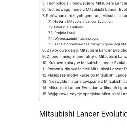
Technologia i innowacje w Mitsubishi Lancer
Test nowego modelu Mitsubishi Lancer Evol
Porównanie różnych⁤ generacji Mitsubishi La
Historia ⁣Mitsubishi Lancer ⁢Evolution
Ewolucja silników
Projekt i styl
Wyposażenie i technologia
Tabela porównawcza różnych generacji ⁣Mits
Zawodowe osiągi ⁤Mitsubishi Lancer Evolutio
Znane ​i mniej znane fakty o Mitsubishi Lanc
Kultowe kolory w Mitsubishi Lancer Evolut
Poradnik dla właścicieli Mitsubishi Lancer E
Najlepsze modyfikacje do Mitsubishi‍ Lancer
Niezwykłe historie związane z Mitsubishi L
Mitsubishi Lancer Evolution w filmach i g
Wyjątkowe edycje specjalne Mitsubishi Lan
Mitsubishi Lancer Evolutio