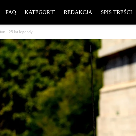
FAQ
KATEGORIE
REDAKCJA
SPIS TREŚCI
ion – 25 lat legendy