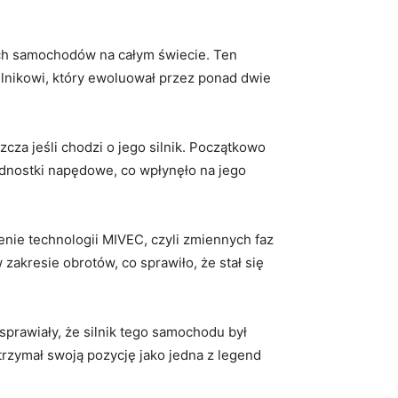
ych samochodów na całym świecie. Ten
ilnikowi, który ewoluował przez ponad dwie
zcza jeśli chodzi o jego silnik. Początkowo
ednostki napędowe, co wpłynęło na jego
nie technologii MIVEC,⁤ czyli⁤ zmiennych faz
akresie obrotów, co sprawiło,​ że stał się
sprawiały, że ​silnik tego samochodu był
trzymał swoją pozycję jako jedna z legend