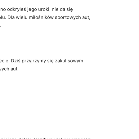
 odkryłeś jego ​uroki, nie da się⁤
u.​ Dla wielu miłośników sportowych aut,
.
iecie. Dziś przyjrzymy się zakulisowym
wych aut.