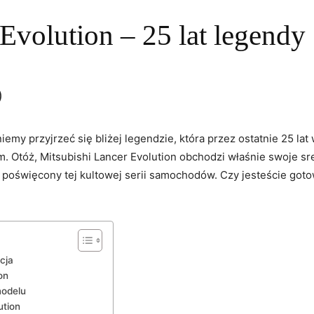
Evolution – 25 lat legendy
)
agniemy przyjrzeć się‍ bliżej legendzie, która przez ostatnie 25 
Otóż,​ Mitsubishi Lancer⁤ Evolution obchodzi⁢ właśnie swoje sre
poświęcony tej kultowej serii ⁢samochodów. Czy jesteście gotowi
cja
on
modelu
ution