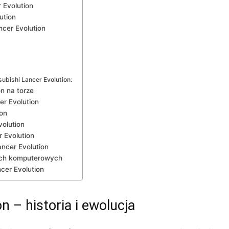
 Evolution
ution
ncer Evolution
ubishi Lancer Evolution:
n na torze
er Evolution
ion
volution
 ⁢Evolution
ancer Evolution
rach komputerowych
cer Evolution
n – historia i ewolucja