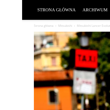
STRONA GŁÓWNA
ARCHIWUM
Strona główna
Mitsubishi
Mitsubishi Lancer Evolut