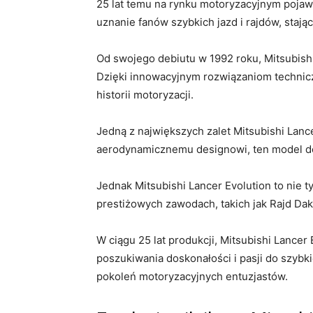
25 lat⁤ temu na ‌rynku motoryzacyjnym pojaw
uznanie fanów szybkich jazd i rajdów, staj
Od swojego debiutu w 1992 roku, Mitsubishi 
Dzięki innowacyjnym rozwiązaniom technic
historii motoryzacji.
Jedną z największych zalet Mitsubishi Lance
aerodynamicznemu designowi, ten model dosk
Jednak Mitsubishi⁢ Lancer Evolution to nie
prestiżowych zawodach, takich jak Rajd Daka
W ciągu ‍25 lat produkcji, Mitsubishi ⁤Lance
⁢poszukiwania ⁢doskonałości i pasji do szybk
pokoleń motoryzacyjnych entuzjastów.