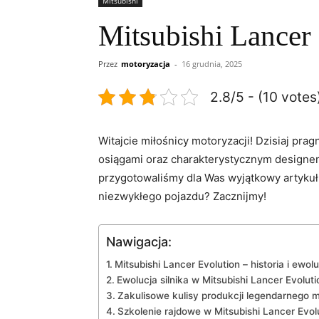
Mitsubishi
Mitsubishi Lancer 
Przez
motoryzacja
-
16 grudnia, 2025
2.8/5 - (10 votes
Witajcie ⁣miłośnicy‍ motoryzacji! Dzisiaj pr
osiągami oraz charakterystycznym designem. 
przygotowaliśmy‌ dla ⁣Was wyjątkowy artykuł 
niezwykłego pojazdu?​ Zacznijmy!
Nawigacja:
Mitsubishi Lancer Evolution – historia i ewolu
Ewolucja silnika w Mitsubishi Lancer Evoluti
Zakulisowe kulisy produkcji legendarnego 
Szkolenie rajdowe w Mitsubishi‍ Lancer Evol