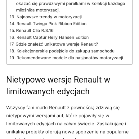
okazać się⁤ prawdziwymi perełkami w kolekcji każdego
miłośnika motoryzacji.
Najnowsze trendy‍ w​ motoryzacji
Renault Twingo Pink Ribbon Edition
Renault Clio R.S.16
Renault Captur Helly​ Hansen ⁢Edition
Gdzie znaleźć ‍unikatowe ‍wersje Renault?
Kolekcjonerskie podejście do zakupu samochodu
Rekomendowane modele dla pasjonatów​ motoryzacji
Nietypowe wersje ‌Renault w
limitowanych edycjach
Wszyscy fani marki‌ Renault z pewnością zdziwią​ się
nietypowymi wersjami aut, które pojawiły się w
limitowanych edycjach na całym ⁣świecie. Zaskakujące i
unikalne projekty oferują nowe ⁣spojrzenie‍ na⁢ popularne