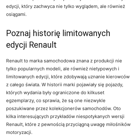
edycji, który zachwyca nie tylko wyglądem, ale również
osiągami.
Poznaj historię limitowanych
edycji Renault
Renault to ‌marka samochodowa znana z produkcji⁢ nie⁤
tylko ⁣popularnych modeli, ale​ również nietypowych i
limitowanych edycji, które‍ zdobywają uznanie kierowców
z całego świata. W historii ‌marki ⁤pojawiały się pojazdy,
których wydania były ograniczone do kilkuset
egzemplarzy, co sprawia, że są one‍ niezwykle
poszukiwane przez kolekcjonerów ⁢samochodów. Oto
kilka interesujących przykładów niespotykanych wersji
Renault,⁢ które z pewnością przyciągną uwagę‌ miłośników
motoryzacji.