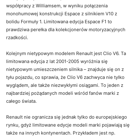
współpracy z Williamsem, w wyniku połączenia
⁢monohumowej konstrukcji Espace z silnikiem V10 z
bolidu‌ Formuły ​1. Limitowana edycja Espace ⁣F1​ to
prawdziwa perełka dla kolekcjonerów motoryzacyjnych
rzadkości.
Kolejnym nietypowym modelem Renault jest Clio V6. Ta
limitowana edycja z lat 2001-2005 wyróżnia się
nietypowym‍ umieszczeniem silnika – znajduje się on z
tyłu pojazdu, co sprawia, że Clio ⁤V6 zachwyca nie tylko
wyglądem, ale także niezwykłymi osiągami. To ⁤jeden z
najbardziej pożądanych modeli‍ wśród fanów marki ‍z
całego świata.
Renault⁣ nie ogranicza⁢ się jednak tylko do europejskiego
rynku, gdyż limitowane edycje modeli marki pojawiają się
także na innych kontynentach. Przykładem jest np.