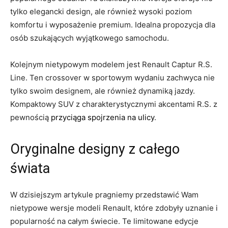
tylko elegancki design, ale również wysoki poziom
komfortu i ⁣wyposażenie ⁤premium. Idealna propozycja ‌dla
osób szukających wyjątkowego samochodu.
Kolejnym nietypowym modelem jest Renault​ Captur R.S.
Line. Ten crossover w sportowym wydaniu zachwyca nie
tylko‍ swoim designem, ale również dynamiką jazdy.
Kompaktowy SUV z charakterystycznymi akcentami R.S. z
pewnością‍
przyciąga spojrzenia na ulicy
.
Oryginalne designy⁤ z całego
‌świata
W dzisiejszym artykule pragniemy przedstawić Wam
nietypowe​ wersje modeli Renault, które zdobyły uznanie i‍
popularność⁣ na całym ​świecie. Te limitowane edycje