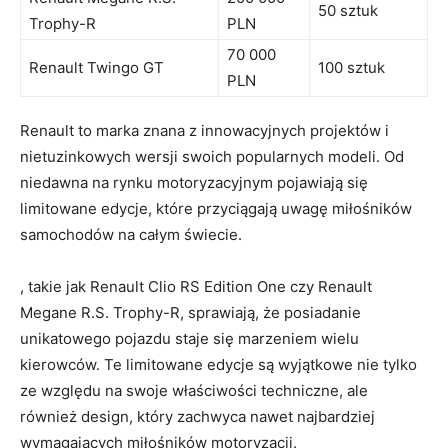
50 sztuk
Trophy-R
PLN
70 000
Renault Twingo GT
100 sztuk
PLN
Renault to marka​ znana z innowacyjnych projektów i
nietuzinkowych wersji swoich popularnych modeli. Od
⁢niedawna na​ rynku motoryzacyjnym ‌pojawiają się
limitowane edycje, które przyciągają uwagę miłośników
samochodów na całym świecie.
, takie jak Renault Clio RS Edition One czy Renault
Megane R.S. Trophy-R, sprawiają,‍ że posiadanie
unikatowego‌ pojazdu staje się marzeniem wielu
kierowców. Te limitowane edycje są wyjątkowe nie‍ tylko
ze ​względu ‍na swoje‍ właściwości techniczne, ale
również design, który ⁢zachwyca nawet najbardziej
wymagających miłośników⁢ motoryzacji.