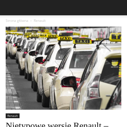
Strona główna
Renault
Renault
Nietypowe wersje Renault –