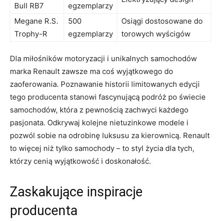
Bull RB7
egzemplarzy
Megane R.S.
500
Osiągi dostosowane do
Trophy-R
⁣egzemplarzy
torowych ⁤wyścigów
Dla miłośników motoryzacji i unikalnych samochodów
marka ‌Renault zawsze ma coś wyjątkowego ​do
zaoferowania. Poznawanie historii limitowanych edycji
tego producenta stanowi fascynującą podróż po świecie
samochodów, która z pewnością zachwyci każdego⁣
pasjonata. Odkrywaj kolejne nietuzinkowe⁢ modele i
pozwól sobie⁢ na odrobinę luksusu za kierownicą. Renault
to więcej niż tylko samochody – to styl życia dla ​tych,
którzy ⁢cenią wyjątkowość i doskonałość.
Zaskakujące inspiracje
producenta