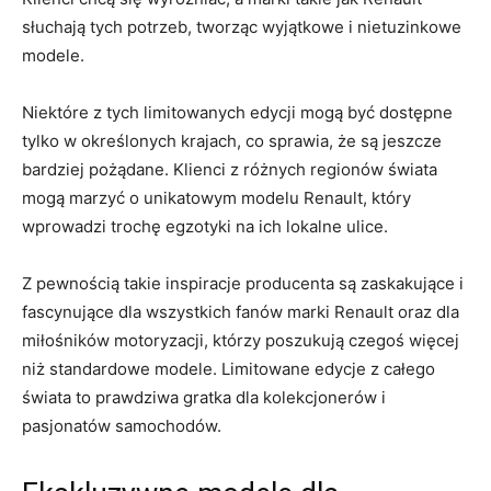
słuchają ‌tych potrzeb,​ tworząc⁣ wyjątkowe ⁣i nietuzinkowe
modele.
Niektóre z tych limitowanych edycji mogą być​ dostępne
tylko w ‍określonych krajach, co sprawia, że​ są jeszcze
bardziej pożądane. Klienci ⁢z różnych⁣ regionów​ świata
mogą marzyć o unikatowym modelu Renault, który
wprowadzi‍ trochę egzotyki na ​ich lokalne ulice.
Z⁤ pewnością takie inspiracje⁤ producenta są ⁣zaskakujące i
fascynujące dla wszystkich‌ fanów ‌marki Renault oraz dla
miłośników motoryzacji, którzy poszukują czegoś więcej
niż standardowe modele. Limitowane ​edycje z całego
świata‍ to‌ prawdziwa gratka dla kolekcjonerów i
pasjonatów samochodów.