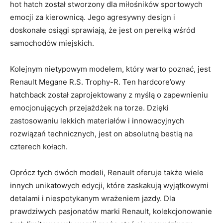
hot ‍hatch został ‍stworzony dla miłośników ⁢sportowych
emocji ‍za kierownicą. Jego agresywny design i
doskonałe osiągi sprawiają, że jest on perełką wśród
samochodów miejskich.
Kolejnym nietypowym modelem, ⁤który⁢ warto poznać, jest
Renault Megane R.S. Trophy-R.⁤ Ten hardcore’owy
⁣hatchback został zaprojektowany z myślą o zapewnieniu
emocjonujących przejażdżek ⁢na torze.‌ Dzięki
⁤zastosowaniu ⁤lekkich materiałów i innowacyjnych
rozwiązań⁢ technicznych, jest on‍ absolutną bestią na
czterech kołach.
Oprócz tych dwóch ‌modeli,‌ Renault oferuje także wiele
innych ⁣unikatowych edycji, które zaskakują wyjątkowymi
detalami i niespotykanym wrażeniem jazdy. Dla
prawdziwych pasjonatów marki Renault, kolekcjonowanie