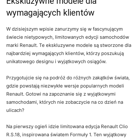
Ekskluzywne modele dla
wymagających klientów
W dzisiejszym wpisie zanurzymy się ⁤w fascynującym
‌świecie nietypowych, limitowanych edycji samochodów
marki Renault. Te ekskluzywne ‌modele są stworzone dla
‍najbardziej wymagających​ klientów, którzy poszukują
unikatowego designu i wyjątkowych osiągów.
Przygotujcie się na podróż​ do różnych zakątków świata,​
gdzie powstają niezwykłe wersje popularnych modeli
Renault. Gotowi na zapoznanie się z⁤ wyjątkowymi
samochodami, których nie zobaczycie na co dzień na‍
ulicach?
Na pierwszy ogień idzie limitowana edycja Renault ⁤Clio
R.S.18,⁢ inspirowana światem Formuły 1. Ten wyjątkowy