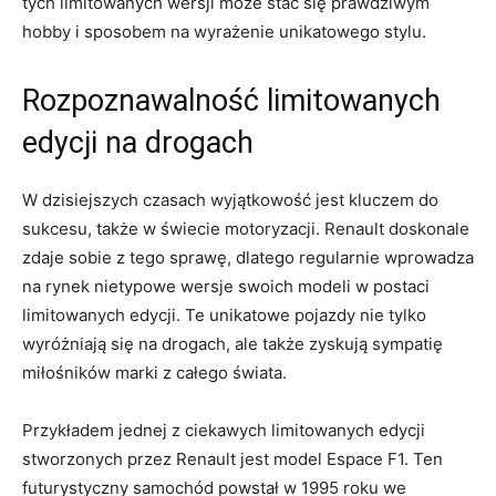
tych ⁤limitowanych wersji może stać się prawdziwym
hobby ⁣i sposobem na wyrażenie unikatowego stylu.
Rozpoznawalność limitowanych
edycji na drogach
W ⁤dzisiejszych czasach wyjątkowość jest kluczem do​
sukcesu, także ‌w świecie ​motoryzacji. Renault⁤ doskonale
zdaje ⁤sobie z tego sprawę, dlatego regularnie wprowadza
na rynek⁢ nietypowe wersje swoich modeli w postaci
limitowanych ⁢edycji. Te ⁢unikatowe pojazdy nie tylko
wyróżniają się na drogach,⁣ ale także ‍zyskują sympatię
miłośników marki ⁤z całego świata.
Przykładem jednej z ciekawych limitowanych edycji
stworzonych przez Renault jest‍ model Espace F1. Ten
futurystyczny samochód powstał w 1995 roku we⁤