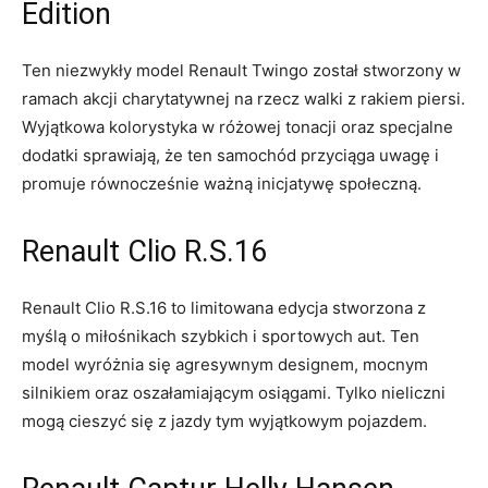
Edition
Ten niezwykły model ‍Renault Twingo został stworzony w
ramach⁣ akcji ‌charytatywnej ⁤na rzecz walki z rakiem piersi.
Wyjątkowa kolorystyka w⁢ różowej ​tonacji‌ oraz specjalne
dodatki sprawiają, że ten samochód przyciąga ​uwagę i
promuje równocześnie ważną inicjatywę społeczną.
Renault Clio R.S.16
Renault Clio R.S.16 to limitowana edycja stworzona z
myślą o miłośnikach szybkich i sportowych aut. Ten
model wyróżnia się agresywnym designem, mocnym
silnikiem oraz oszałamiającym osiągami. Tylko nieliczni
mogą cieszyć się z jazdy tym wyjątkowym pojazdem.