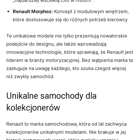
„najbardziej wściekłą Clio⁣ w historii”.
Renault Morphoz:
Koncept⁣ z ‌modułowym ⁤wnętrzem,⁤
które dostosowuje się do różnych potrzeb kierowcy
Te ⁢unikatowe modele nie tylko ​prezentują nowatorskie
podejście do ​designu, ale także wprowadzają
innowacyjne ‌technologie, które sprawiają, że Renault jest‌
liderem w branży motoryzacyjnej. Bez‍ wątpienia marka ta
zasługuje na uwagę każdego, kto szuka czegoś więcej
niż zwykły samochód.
Unikalne samochody dla
kolekcjonerów
Renault to marka samochodowa, która od lat zachwyca
kolekcjonerów unikalnymi modelami. Nie brakuje w jej