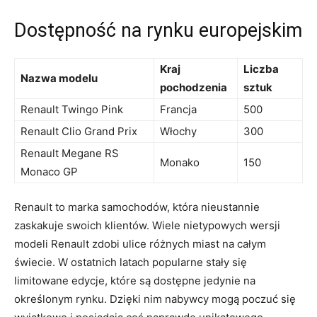
Dostępność‍ na ​rynku ‌europejskim
Kraj
Liczba
Nazwa ‌modelu
pochodzenia
sztuk
Renault Twingo Pink
Francja
500
Renault Clio Grand Prix
Włochy
300
Renault Megane RS
Monako
150
Monaco GP
Renault to marka​ samochodów, która nieustannie⁢
zaskakuje⁣ swoich klientów. Wiele nietypowych wersji
modeli Renault zdobi ulice różnych miast na całym
świecie. W‍ ostatnich latach popularne stały się
limitowane edycje, które są dostępne jedynie na
określonym rynku. Dzięki nim nabywcy mogą poczuć się