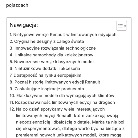
pojazdach!
Nawigacja:
Nietypowe wersje ‌Renault w limitowanych edycjach
Oryginalne designy⁤ z całego ‌świata
Innowacyjne rozwiązania technologiczne
Unikalne samochody dla kolekcjonerów
Nowoczesne wersje klasycznych modeli
Nietuzinkowe dodatki‍ i akcesoria
Dostępność‍ na ​rynku ‌europejskim
Poznaj historię limitowanych edycji Renault
Zaskakujące inspiracje producenta
Ekskluzywne modele dla wymagających klientów
Rozpoznawalność limitowanych edycji na drogach
Na co dzień ‍spotykamy wiele interesujących
limitowanych edycji Renault, które ​zaskakują ‍swoją
niecodziennością ‍i dbałością o ⁣detale. ‌Marka ta nie boi
się eksperymentować, dlatego‌ warto być ​na bieżąco z
premierami nowych unikatowych⁣ modeli, które mogą