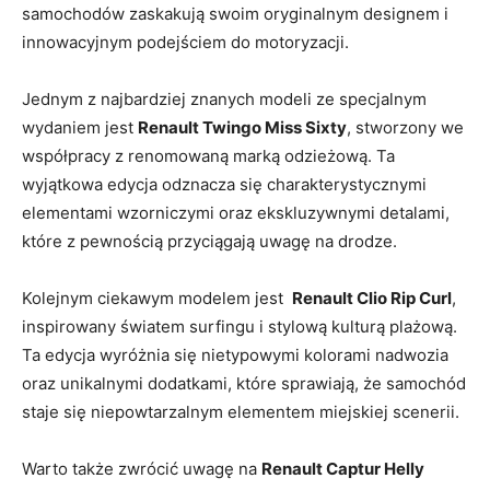
samochodów zaskakują ‍swoim oryginalnym designem i
innowacyjnym​ podejściem do motoryzacji.
Jednym z najbardziej znanych modeli ze specjalnym
wydaniem jest⁣
Renault Twingo Miss ⁤Sixty
, stworzony we
⁣współpracy z‍ renomowaną ‌marką odzieżową. Ta
wyjątkowa edycja odznacza się charakterystycznymi
⁢elementami wzorniczymi oraz ekskluzywnymi detalami,
które z pewnością przyciągają ‍uwagę na drodze.
Kolejnym⁣ ciekawym modelem jest ‌
Renault Clio Rip Curl
,
inspirowany światem surfingu i stylową ⁣kulturą plażową.
Ta edycja wyróżnia się‌ nietypowymi kolorami‌ nadwozia
oraz ‍unikalnymi dodatkami, które sprawiają, że samochód
staje⁣ się niepowtarzalnym elementem miejskiej scenerii.
Warto także zwrócić uwagę na
Renault Captur‍ Helly