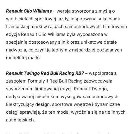
Renault ​Clio Williams
– wersja ⁣stworzona z myślą o
wielbicielach sportowej jazdy, inspirowana ⁤sukcesami
francuskiej marki w⁢ rajdach samochodowych. Limitowana
edycja Renault Clio Williams była wyposażona⁢ w
specjalnie dostosowany silnik oraz unikatowe detale
nadwozia, co‌ czyni ją jednym z najbardziej pożądanych‍
modeli ‍tej marki.
Renault Twingo Red Bull Racing RB7
– współpraca z
zespołem Formuły 1 Red Bull Racing zaowocowała
stworzeniem limitowanej edycji Renault Twingo,
dedykowanej miłośnikom‌ wyścigów samochodowych.
Elektryzujący design,⁢ sportowe​ wnętrze i dynamiczne
osiągi sprawiają, że ⁤ten model⁤ wyróżnia się na ⁣tle innych
⁤aut‌ miejskich.