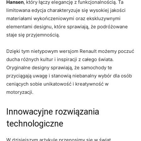
⁤Hansen
, który łączy elegancję⁤ z funkcjonalnością.‍ Ta
limitowana edycja charakteryzuje⁢ się wysokiej jakości
materiałami wykończeniowymi oraz ekskluzywnymi
elementami designu, które‌ sprawiają, że podróżowane
staje się ‍przyjemnością.
Dzięki ​tym nietypowym wersjom Renault możemy poczuć
ducha różnych kultur i inspiracji z całego świata.
Oryginalne designy sprawiają, że samochody te
przyciągają‌ uwagę i⁣ stanowią niebanalny wybór dla osób
ceniących sobie unikatowość i kreatywność w
motoryzacji.
Innowacyjne rozwiązania
technologiczne
W dzisiejszym artykule przenosimy się w świat