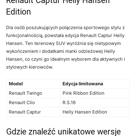
Renault Captur Helly​ Hansen
⁢Edition
Dla ⁣osób poszukujących ‌połączenia sportowego stylu z
funkcjonalnością, powstała edycja Renault Captur Helly
Hansen. Ten terenowy SUV wyróżnia się nietypowym
wykończeniem i‍ dodatkami marki odzieżowej Helly
Hansen, co czyni ⁤go idealnym wyborem dla aktywnych i
stylowych kierowców.
Model
Edycja limitowana
Renault Twingo
Pink Ribbon Edition
Renault Clio
R.S.16
Renault Captur
Helly Hansen Edition
Gdzie znaleźć ‍unikatowe ‍wersje