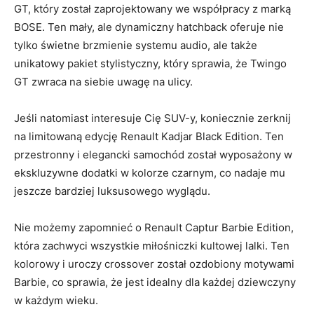
GT, który został zaprojektowany we współpracy z marką
BOSE. ​Ten mały, ale dynamiczny hatchback oferuje nie
tylko świetne brzmienie systemu audio, ale‍ także
⁢unikatowy pakiet stylistyczny, który⁣ sprawia, że Twingo
GT ⁢zwraca na ‌siebie uwagę na ulicy.
Jeśli natomiast interesuje Cię SUV-y, ​koniecznie zerknij
na limitowaną edycję Renault Kadjar ​Black Edition. Ten
‌przestronny i elegancki samochód został wyposażony w
‍ekskluzywne⁢ dodatki w kolorze czarnym, co nadaje mu
⁣jeszcze bardziej luksusowego wyglądu.
Nie możemy zapomnieć o Renault Captur Barbie⁣ Edition,
która zachwyci wszystkie ⁢miłośniczki kultowej lalki. Ten
kolorowy‍ i uroczy crossover ⁢został ozdobiony ⁢motywami
⁣Barbie, co sprawia, że jest idealny dla ​każdej dziewczyny
w ⁤każdym wieku.