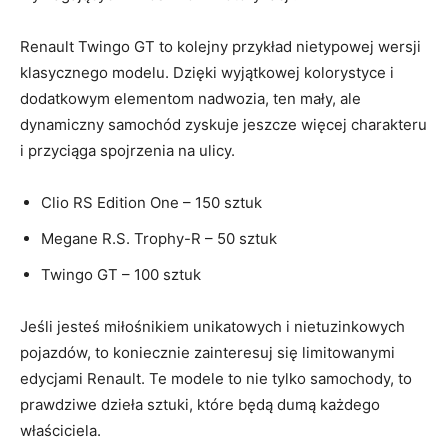
Renault Twingo GT to kolejny‍ przykład nietypowej wersji
klasycznego modelu. Dzięki wyjątkowej kolorystyce i
dodatkowym elementom nadwozia,⁤ ten mały, ⁢ale⁤
dynamiczny samochód zyskuje jeszcze więcej charakteru
i przyciąga spojrzenia na ulicy.
Clio RS ​Edition One‌ – 150 ⁢sztuk
Megane R.S. Trophy-R – 50 sztuk
Twingo GT – 100 sztuk
Jeśli jesteś miłośnikiem unikatowych‌ i ⁢nietuzinkowych​
pojazdów, to koniecznie zainteresuj się limitowanymi‍
edycjami Renault. Te modele⁢ to ‍nie tylko samochody,​ to
prawdziwe dzieła sztuki, które będą dumą każdego
właściciela.