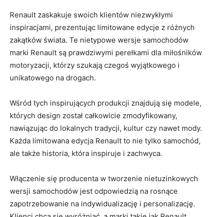
Renault zaskakuje swoich klientów niezwykłymi
inspiracjami, prezentując limitowane edycje z różnych
zakątków świata. Te nietypowe wersje samochodów ​
marki Renault są prawdziwymi‌ perełkami dla miłośników
motoryzacji, którzy szukają czegoś wyjątkowego i
unikatowego​ na drogach.
Wśród ​tych inspirujących produkcji znajdują się modele,⁤
których design ​został całkowicie​ zmodyfikowany,
nawiązując do lokalnych tradycji,​ kultur czy nawet⁤ mody.
Każda limitowana edycja Renault ‍to nie tylko samochód,
ale także historia, która inspiruje i zachwyca.
Włączenie ​się producenta w tworzenie nietuzinkowych
wersji samochodów jest odpowiedzią na rosnące
zapotrzebowanie na⁤ indywidualizację i personalizację.
Klienci chcą się⁤ wyróżniać, a marki takie jak Renault