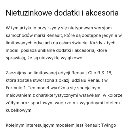
Nietuzinkowe dodatki‍ i akcesoria
W tym artykule przyjrzymy się nietypowym wersjom
samochodów marki Renault, które są dostępne jedynie⁣ w
limitowanych edycjach na ‍całym świecie. Każdy z⁣ tych
modeli posiada unikalne dodatki i​ akcesoria, które⁣
sprawiają, że są niezwykle wyjątkowe.
Zacznijmy od limitowanej edycji‌ Renault Clio R.S. 18,
która została stworzona z​ okazji udziału Renault w
Formule 1. Ten⁤ model wyróżnia się specjalnym
malowaniem ​z charakterystycznymi wstawkami⁤ w kolorze
żółtym oraz sportowym wnętrzem z wygodnymi fotelem
kubełkowym.
Kolejnym interesującym modelem jest‌ Renault Twingo