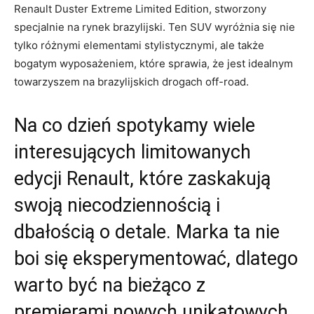
Renault Duster Extreme Limited Edition, stworzony
specjalnie na rynek brazylijski. Ten SUV wyróżnia się nie
tylko ​różnymi elementami stylistycznymi, ale także
⁣bogatym ​wyposażeniem, które sprawia,⁢ że jest idealnym
towarzyszem‌ na brazylijskich drogach off-road.
Na co dzień ‍spotykamy wiele
interesujących limitowanych
edycji Renault, które ​zaskakują
‍swoją niecodziennością ‍i
dbałością o ⁣detale. ‌Marka ta nie
boi się eksperymentować, dlatego‌
warto być ​na bieżąco z
premierami nowych unikatowych⁣