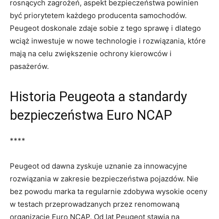
rosnących zagrożeń, ‌aspekt bezpieczeństwa ‍powinien
być priorytetem‌ każdego producenta ​samochodów.
Peugeot doskonale zdaje sobie z tego sprawę i​ dlatego
wciąż​ inwestuje w nowe technologie i rozwiązania, które
mają na celu ⁤zwiększenie ochrony kierowców i
‌pasażerów.
Historia Peugeota ⁣a standardy⁤
bezpieczeństwa Euro NCAP
****
Peugeot od dawna ‍zyskuje uznanie ⁢za innowacyjne
rozwiązania ⁢w zakresie bezpieczeństwa⁢ pojazdów.‌ Nie
bez powodu ‍marka ta regularnie zdobywa wysokie oceny
w testach przeprowadzanych⁢ przez renomowaną
organizację Euro NCAP. ‌Od lat Peugeot​ stawia na