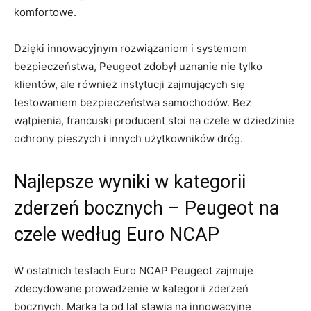
komfortowe.
Dzięki innowacyjnym ‍rozwiązaniom i systemom‍
bezpieczeństwa, Peugeot zdobył​ uznanie nie tylko
⁤klientów, ale również ‍instytucji zajmujących⁣ się⁢
testowaniem‍ bezpieczeństwa samochodów. Bez
wątpienia, francuski producent stoi na czele w dziedzinie
⁣ochrony pieszych i‌ innych⁣ użytkowników ‍dróg.
Najlepsze ​wyniki⁣ w kategorii
zderzeń bocznych – ⁣Peugeot na​
czele⁣ według Euro NCAP
W ostatnich testach Euro⁣ NCAP‌ Peugeot‍ zajmuje
zdecydowane⁤ prowadzenie⁢ w kategorii⁢ zderzeń
‌bocznych.⁤ Marka ta od​ lat stawia na innowacyjne