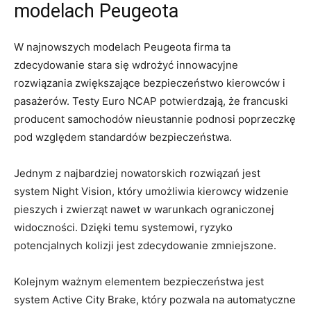
modelach Peugeota
W najnowszych modelach Peugeota firma ⁣ta
zdecydowanie stara się ⁢wdrożyć innowacyjne
rozwiązania zwiększające bezpieczeństwo kierowców i
pasażerów. Testy⁤ Euro NCAP⁢ potwierdzają, ​że francuski
producent samochodów nieustannie podnosi poprzeczkę
⁤pod względem standardów‍ bezpieczeństwa.
Jednym z najbardziej ‍nowatorskich rozwiązań jest
system Night Vision, który umożliwia kierowcy widzenie
pieszych i zwierząt nawet​ w ‌warunkach ograniczonej
widoczności. Dzięki temu systemowi, ryzyko
potencjalnych kolizji jest zdecydowanie ⁣zmniejszone.
Kolejnym ważnym⁢ elementem bezpieczeństwa‍ jest
system Active ⁤City Brake, który ⁣pozwala na automatyczne