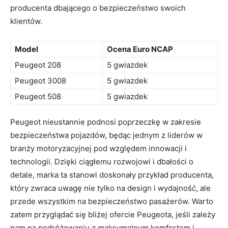
producenta dbającego o‌ bezpieczeństwo swoich
klientów.
Model
Ocena Euro ‍NCAP
Peugeot 208
5 gwiazdek
Peugeot 3008
5 gwiazdek
Peugeot 508
5 gwiazdek
Peugeot nieustannie ⁢podnosi poprzeczkę w zakresie
bezpieczeństwa pojazdów, będąc jednym​ z liderów w
branży motoryzacyjnej pod względem innowacji ⁤i
technologii. Dzięki ⁣ciągłemu rozwojowi i dbałości ‌o
detale, ‍marka ta stanowi doskonały przykład producenta,
który zwraca uwagę nie tylko na design i wydajność, ale
⁢przede wszystkim na bezpieczeństwo pasażerów. Warto
zatem przyglądać się bliżej‍ ofercie Peugeota,⁣ jeśli zależy
nam na⁣ podróżowaniu z maksymalnym komfortem i