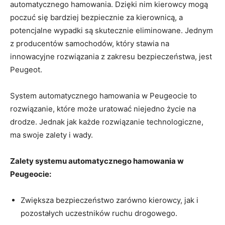
automatycznego hamowania. ‍Dzięki⁢ nim kierowcy ⁣mogą
poczuć‌ się bardziej bezpiecznie‌ za kierownicą, ‍a
potencjalne ⁣wypadki⁢ są skutecznie eliminowane. Jednym
z producentów samochodów, ⁢który​ stawia na
innowacyjne rozwiązania z zakresu bezpieczeństwa, jest
Peugeot.
System automatycznego⁤ hamowania w Peugeocie to
rozwiązanie, które może uratować niejedno życie na
drodze. Jednak jak każde⁢ rozwiązanie technologiczne,
ma swoje ⁢zalety i wady.
Zalety systemu automatycznego hamowania ‌w
Peugeocie:
Zwiększa bezpieczeństwo zarówno kierowcy, ⁣jak i
pozostałych uczestników ‍ruchu drogowego.