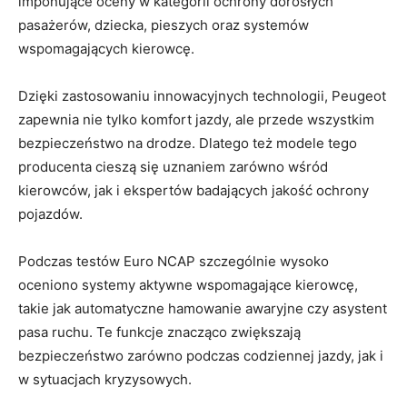
imponujące oceny w kategorii ochrony dorosłych
pasażerów, dziecka, pieszych oraz systemów
⁤wspomagających⁢ kierowcę.
Dzięki zastosowaniu​ innowacyjnych‌ technologii, Peugeot
zapewnia⁣ nie tylko‌ komfort jazdy, ale przede⁣ wszystkim
bezpieczeństwo na drodze. Dlatego też modele tego
producenta cieszą się uznaniem zarówno wśród
kierowców, jak⁣ i⁣ ekspertów ‍badających jakość ochrony
pojazdów.
Podczas testów Euro NCAP⁣ szczególnie wysoko
oceniono systemy aktywne ​wspomagające kierowcę,
takie jak‌ automatyczne hamowanie ‍awaryjne czy ‌asystent
pasa ⁤ruchu. Te funkcje znacząco‍ zwiększają
bezpieczeństwo zarówno podczas codziennej jazdy, ⁢jak ‌i
w‌ sytuacjach kryzysowych.