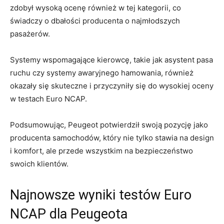
zdobył ‌wysoką ocenę również w​ tej kategorii, co
‌świadczy o dbałości producenta o najmłodszych‌
pasażerów.
Systemy wspomagające kierowcę, takie jak ​asystent pasa
ruchu⁢ czy systemy ​awaryjnego hamowania, również
okazały się ⁣skuteczne i ⁤przyczyniły się do wysokiej ‌oceny⁤
w testach Euro NCAP.
Podsumowując, Peugeot ⁤potwierdził swoją pozycję jako
producenta samochodów, ⁣który nie tylko stawia na design
‍i komfort, ale przede wszystkim ‍na bezpieczeństwo​
swoich ⁢klientów.
Najnowsze wyniki testów Euro⁣
NCAP dla Peugeota