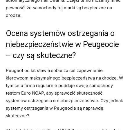
automatycznego hamowania. Dzięki temu możemy mieć‌
pewność, że samochody tej‌ marki‌ są‌ bezpieczne na
drodze.
Ocena systemów‌ ostrzegania o
niebezpieczeństwie ​w⁤ Peugeocie
‍– czy są skuteczne?
Peugeot od lat stawia sobie za cel zapewnienie
kierowcom maksymalnego⁣ bezpieczeństwa na‍ drodze. W
tym celu firma regularnie ⁢poddaje swoje ​samochody
testom Euro NCAP,​ aby ⁤sprawdzić skuteczność
systemów ostrzegania ⁢o niebezpieczeństwie. Czy jednak
⁢systemy ‌ostrzegania w Peugeocie są naprawdę
skuteczne?