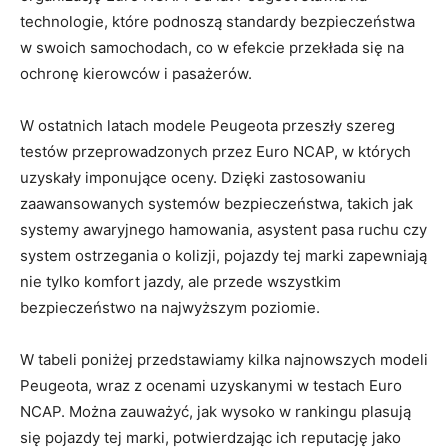
technologie, które podnoszą standardy ⁢bezpieczeństwa
w swoich samochodach, co w efekcie przekłada ⁤się na
ochronę‌ kierowców i pasażerów.
W ostatnich latach modele​ Peugeota⁢ przeszły‌ szereg⁤
testów przeprowadzonych przez Euro NCAP, w których‌
uzyskały imponujące oceny. Dzięki zastosowaniu
zaawansowanych systemów bezpieczeństwa, ‍takich jak
systemy awaryjnego hamowania, asystent pasa ruchu czy
system ostrzegania ​o kolizji, ‌pojazdy‌ tej marki zapewniają
nie tylko komfort ⁣jazdy, ale przede wszystkim
bezpieczeństwo na najwyższym poziomie.
W tabeli poniżej przedstawiamy kilka najnowszych modeli
Peugeota, wraz z ocenami uzyskanymi w‌ testach Euro
⁢NCAP. Można​ zauważyć, jak ​wysoko w rankingu plasują
⁤się pojazdy tej marki, potwierdzając‍ ich reputację ⁤jako⁣