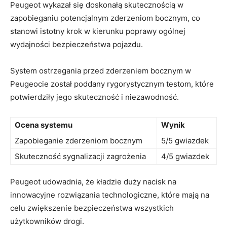
Peugeot wykazał się ​doskonałą skutecznością ​w
zapobieganiu potencjalnym⁣ zderzeniom‍ bocznym, co
stanowi istotny krok w ‍kierunku poprawy ogólnej
wydajności⁤ bezpieczeństwa pojazdu.
System ostrzegania przed zderzeniem bocznym w
⁢Peugeocie został‌ poddany rygorystycznym testom, które
potwierdziły jego skuteczność i niezawodność.
Ocena systemu
Wynik
Zapobieganie zderzeniom⁤ bocznym
5/5 gwiazdek
Skuteczność sygnalizacji zagrożenia
4/5 ⁤gwiazdek
Peugeot udowadnia, że‍ kładzie duży nacisk na
innowacyjne rozwiązania technologiczne, które mają na
celu ‌zwiększenie bezpieczeństwa ‍wszystkich
użytkowników drogi.