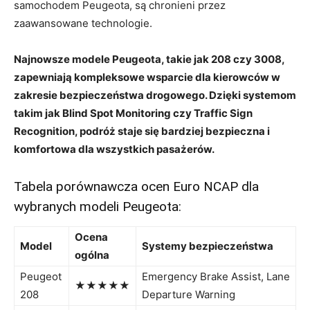
samochodem Peugeota, ⁤są chronieni⁣ przez
zaawansowane ‌technologie.
Najnowsze modele⁤ Peugeota, takie jak 208 ⁢czy 3008,
zapewniają kompleksowe⁣ wsparcie dla kierowców w​
zakresie bezpieczeństwa drogowego. ⁤Dzięki systemom
takim‌ jak ⁤Blind​ Spot Monitoring czy ⁢Traffic Sign
Recognition, ⁤podróż staje się bardziej bezpieczna ‍i
komfortowa ⁢dla wszystkich ​pasażerów.
Tabela porównawcza ocen Euro NCAP dla
wybranych⁢ modeli⁤ Peugeota:
Ocena
Model
Systemy bezpieczeństwa
ogólna
Peugeot
Emergency Brake​ Assist,⁤ Lane
★★★★★
208
⁢Departure Warning