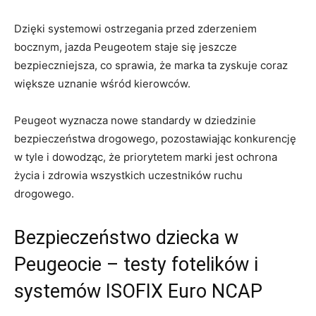
Dzięki​ systemowi ostrzegania przed zderzeniem
bocznym,⁢ jazda⁣ Peugeotem staje się ​jeszcze
bezpieczniejsza, co sprawia, ‌że ⁢marka ta zyskuje coraz
większe uznanie wśród kierowców.
Peugeot wyznacza nowe standardy w dziedzinie ​
bezpieczeństwa drogowego, ⁣pozostawiając ⁣konkurencję
w tyle i dowodząc, że priorytetem marki ‍jest ochrona​
życia i‌ zdrowia wszystkich‌ uczestników ruchu
⁣drogowego.
Bezpieczeństwo dziecka w
Peugeocie – testy fotelików i
systemów ISOFIX Euro NCAP