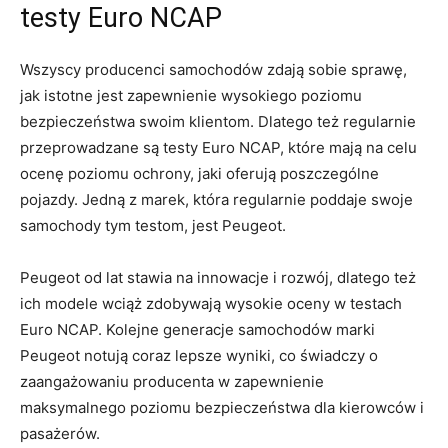
testy Euro ‍NCAP
Wszyscy producenci samochodów ⁤zdają sobie sprawę,
jak istotne ⁤jest zapewnienie wysokiego poziomu
bezpieczeństwa ⁤swoim klientom. Dlatego ⁣też regularnie
przeprowadzane są testy Euro‌ NCAP, które mają‍ na celu
ocenę ⁣poziomu​ ochrony, jaki oferują poszczególne
pojazdy. Jedną z marek, która regularnie poddaje swoje
samochody​ tym testom, jest​ Peugeot.
Peugeot od‍ lat ⁢stawia na innowacje i rozwój,⁣ dlatego też
ich modele wciąż zdobywają wysokie oceny w testach
⁤Euro NCAP. Kolejne generacje ⁣samochodów marki
Peugeot notują ⁢coraz lepsze wyniki, co⁤ świadczy o
zaangażowaniu producenta w zapewnienie
maksymalnego‍ poziomu bezpieczeństwa ⁢dla kierowców i
pasażerów.