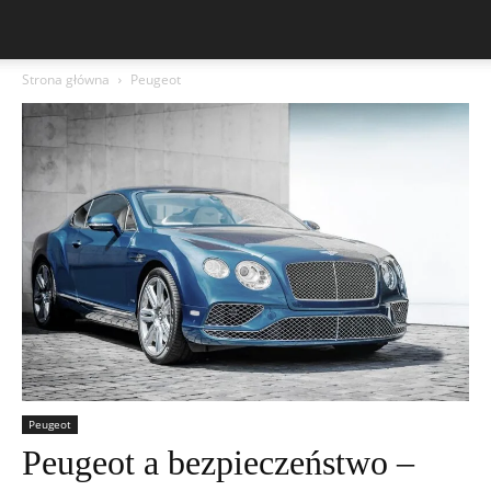
Strona główna
Peugeot
Peugeot
Peugeot a bezpieczeństwo –