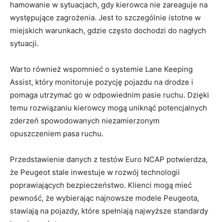
hamowanie w sytuacjach, gdy kierowca‍ nie ⁣zareaguje na ​
występujące zagrożenia. Jest to szczególnie ⁤istotne‍ w
miejskich warunkach,⁢ gdzie często dochodzi ​do nagłych‌
sytuacji.
Warto również wspomnieć o systemie Lane Keeping
‌Assist, który⁣ monitoruje pozycję pojazdu na drodze i
pomaga utrzymać go w​ odpowiednim pasie ruchu. Dzięki
temu rozwiązaniu kierowcy mogą uniknąć potencjalnych
zderzeń spowodowanych niezamierzonym
opuszczeniem pasa ruchu.
Przedstawienie danych ​z testów Euro NCAP potwierdza,
że Peugeot stale inwestuje w rozwój ‍technologii
poprawiających⁢ bezpieczeństwo. Klienci mogą mieć
pewność, że wybierając najnowsze modele Peugeota,
stawiają na ⁤pojazdy, które spełniają⁣ najwyższe standardy