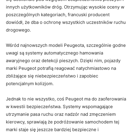
innych ‍użytkowników dróg. Otrzymując wysokie oceny w
poszczególnych kategoriach, francuski producent
⁢dowiódł, ‍że dba o ochronę wszystkich uczestników‍ ruchu
drogowego.
Wśród najnowszych modeli​ Peugeota, szczególnie godne
uwagi są systemy automatycznego ⁣hamowania‌
awaryjnego oraz detekcji ​pieszych. Dzięki nim, pojazdy‍
marki⁣ Peugeot potrafią reagować natychmiastowo na
zbliżające się​ niebezpieczeństwo i ⁤zapobiec
potencjalnym kolizjom.
Jednak to nie wszystko, coś Peugeot ‌ma do zaoferowania⁤
w ⁣kwestii bezpieczeństwa. Systemy wspomagające
‌utrzymanie pasa ruchu ​oraz nadzór nad zmęczeniem
kierowcy, sprawiają‌ że podróżowanie samochodem tej​
marki⁤ staje się jeszcze bardziej bezpieczne i