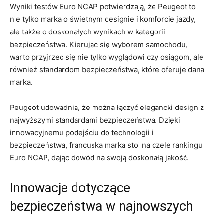
Wyniki testów Euro NCAP potwierdzają, że ​Peugeot to
nie tylko ⁢marka o świetnym designie i komforcie jazdy,
ale także o⁢ doskonałych wynikach w kategorii ​
bezpieczeństwa. Kierując się ‍wyborem ⁤samochodu,
warto przyjrzeć ⁤się ⁣nie tylko wyglądowi czy osiągom, ‍ale
‌również standardom bezpieczeństwa,⁣ które oferuje⁤ dana
marka.
Peugeot udowadnia, że można łączyć ⁤elegancki design⁢ z
najwyższymi​ standardami bezpieczeństwa. Dzięki
innowacyjnemu podejściu do ​technologii i
bezpieczeństwa, francuska​ marka‍ stoi na czele rankingu
Euro NCAP, dając dowód na swoją ⁣doskonałą jakość.
Innowacje⁣ dotyczące
bezpieczeństwa ​w najnowszych