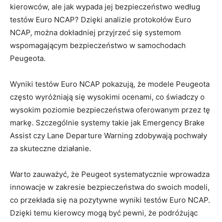
kierowców, ale‌ jak‍ wypada jej bezpieczeństwo według
testów Euro ⁢NCAP? Dzięki analizie ‌protokołów‍ Euro
NCAP, można dokładniej przyjrzeć ​się systemom
wspomagającym bezpieczeństwo w​ samochodach
Peugeota.
Wyniki ‌testów Euro ‌NCAP pokazują, że modele‌ Peugeota​
często wyróżniają⁤ się wysokimi ocenami, co ​świadczy ‌o​
wysokim poziomie bezpieczeństwa oferowanym przez​ tę
markę. Szczególnie systemy takie jak Emergency ‌Brake
‌Assist czy ⁣Lane‌ Departure Warning zdobywają pochwały
za ‌skuteczne działanie.
Warto zauważyć, ⁣że⁤ Peugeot‍ systematycznie ‌wprowadza
innowacje w zakresie bezpieczeństwa do swoich modeli,
co przekłada się na pozytywne wyniki testów Euro NCAP.
Dzięki temu kierowcy mogą ‌być pewni, że ⁤podróżując