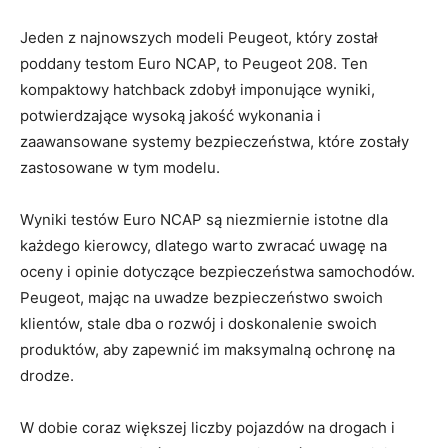
Jeden z‌ najnowszych ⁢modeli Peugeot, który został ​
poddany testom Euro NCAP, ​to Peugeot 208. Ten
⁣kompaktowy hatchback zdobył imponujące wyniki,
potwierdzające wysoką jakość wykonania i
zaawansowane systemy bezpieczeństwa, które ‍zostały‍
zastosowane w tym modelu.
Wyniki ⁣testów Euro⁢ NCAP są niezmiernie istotne‌ dla
każdego kierowcy, dlatego warto zwracać uwagę na‍
oceny i opinie dotyczące bezpieczeństwa samochodów.
Peugeot, mając na ⁣uwadze bezpieczeństwo swoich
klientów, stale dba o rozwój i doskonalenie⁤ swoich
produktów, aby zapewnić im maksymalną ochronę na
drodze.
W dobie ⁢coraz większej liczby pojazdów na‍ drogach i