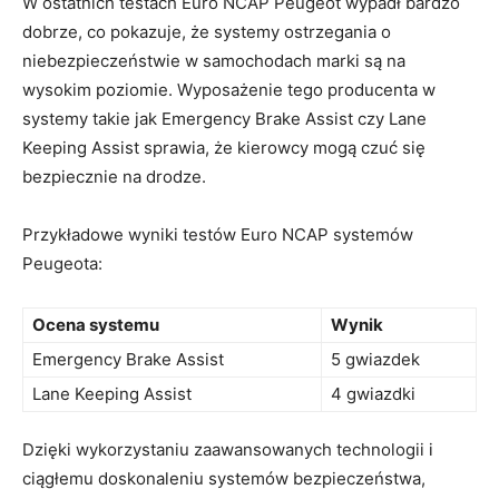
W ⁣ostatnich testach Euro NCAP‍ Peugeot ​wypadł ​bardzo
dobrze, co pokazuje,⁣ że systemy⁢ ostrzegania o⁤
niebezpieczeństwie w⁤ samochodach marki są ​na
wysokim poziomie. Wyposażenie tego producenta w
systemy takie jak⁤ Emergency ⁤Brake ⁤Assist czy Lane
Keeping Assist sprawia, że kierowcy mogą czuć się
bezpiecznie na drodze.
Przykładowe​ wyniki testów Euro NCAP ⁤systemów
Peugeota:
Ocena systemu
Wynik
Emergency Brake ⁤Assist
5 ⁤gwiazdek
Lane Keeping Assist
4 gwiazdki
Dzięki wykorzystaniu zaawansowanych ⁣technologii i
ciągłemu doskonaleniu systemów‌ bezpieczeństwa,