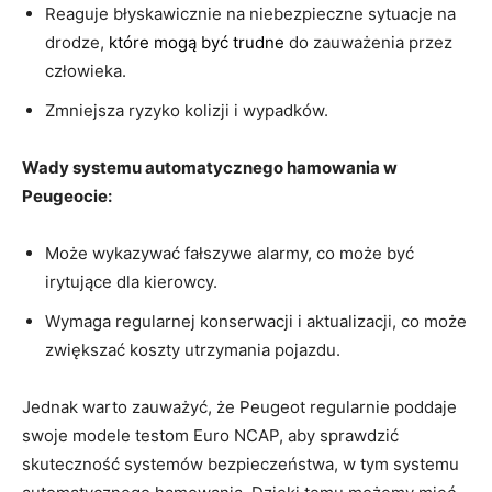
Reaguje błyskawicznie na niebezpieczne sytuacje na​
drodze,
które mogą być trudne
do ​zauważenia‌ przez
człowieka.
Zmniejsza ryzyko ​kolizji i wypadków.
Wady ⁣systemu automatycznego hamowania⁣ w
Peugeocie:
Może wykazywać fałszywe alarmy, co może ‌być
irytujące dla ‍kierowcy.
Wymaga regularnej konserwacji i⁢ aktualizacji, co‌ może
zwiększać koszty utrzymania pojazdu.
Jednak ⁢warto⁣ zauważyć, że Peugeot regularnie poddaje
swoje⁢ modele ‌testom Euro NCAP, ⁣aby sprawdzić
skuteczność systemów bezpieczeństwa, w‌ tym ⁣systemu