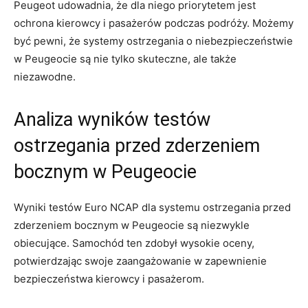
Peugeot udowadnia, że dla niego ⁤priorytetem jest
ochrona kierowcy i ⁤pasażerów podczas podróży. Możemy
⁣być pewni, że systemy ostrzegania o⁤ niebezpieczeństwie
w Peugeocie są nie tylko skuteczne, ale⁢ także
niezawodne.
Analiza ⁤wyników testów
ostrzegania przed zderzeniem‍
bocznym w Peugeocie
Wyniki testów Euro NCAP dla systemu ostrzegania ‍przed
zderzeniem bocznym w Peugeocie są niezwykle
obiecujące. Samochód⁢ ten ‌zdobył ‌wysokie ‍oceny,
potwierdzając swoje zaangażowanie w zapewnienie⁤
bezpieczeństwa kierowcy i pasażerom.