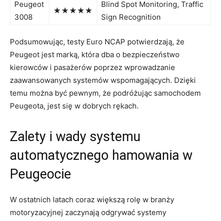
Peugeot
Blind Spot Monitoring, Traffic
★★★★★
3008
⁣Sign Recognition
Podsumowując, testy Euro NCAP potwierdzają, że
⁢Peugeot jest marką, która dba o bezpieczeństwo ​
kierowców ⁣i⁣ pasażerów poprzez wprowadzanie⁣
zaawansowanych systemów wspomagających. ⁢Dzięki
temu można ​być pewnym,⁤ że podróżując samochodem
‌Peugeota, jest się ⁤w dobrych rękach.
Zalety⁣ i wady⁣ systemu
automatycznego hamowania w
Peugeocie
W ‌ostatnich latach coraz większą rolę w branży
motoryzacyjnej zaczynają odgrywać systemy