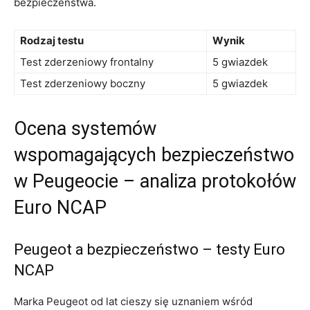
bezpieczeństwa.
Rodzaj testu
Wynik
Test zderzeniowy‌ frontalny
5 ‌gwiazdek
Test zderzeniowy boczny
5 gwiazdek
Ocena systemów
wspomagających bezpieczeństwo
w⁤ Peugeocie – ​analiza protokołów
Euro⁣ NCAP
Peugeot ⁢a bezpieczeństwo – testy Euro
NCAP
Marka ⁤Peugeot od lat​ cieszy‌ się uznaniem wśród