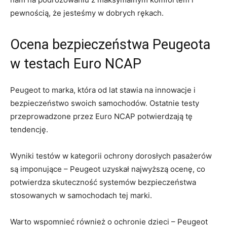
pewnością, że jesteśmy w ⁤dobrych rękach.
Ocena bezpieczeństwa Peugeota
w testach Euro NCAP
Peugeot to marka, która ⁢od ‍lat stawia‍ na innowacje ⁣i
bezpieczeństwo swoich samochodów. Ostatnie ⁤testy
przeprowadzone przez Euro NCAP potwierdzają tę
tendencję.
Wyniki testów w kategorii ochrony dorosłych pasażerów
są imponujące ⁤– Peugeot uzyskał najwyższą⁢ ocenę, co
potwierdza skuteczność⁢ systemów bezpieczeństwa
⁤stosowanych ​w samochodach ⁣tej marki.
Warto wspomnieć również ‌o⁢ ochronie dzieci – Peugeot