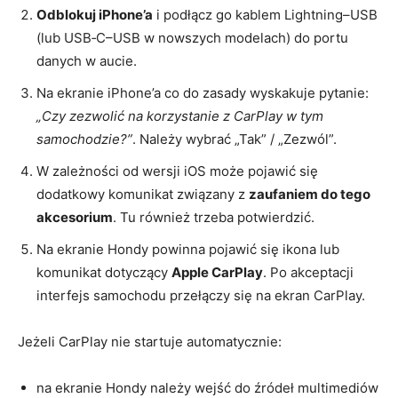
Odblokuj iPhone’a
i podłącz go kablem Lightning–USB
(lub USB‑C–USB w nowszych modelach) do portu
danych w aucie.
Na ekranie iPhone’a co do zasady wyskakuje pytanie:
„Czy zezwolić na korzystanie z CarPlay w tym
samochodzie?”
. Należy wybrać „Tak” / „Zezwól”.
W zależności od wersji iOS może pojawić się
dodatkowy komunikat związany z
zaufaniem do tego
akcesorium
. Tu również trzeba potwierdzić.
Na ekranie Hondy powinna pojawić się ikona lub
komunikat dotyczący
Apple CarPlay
. Po akceptacji
interfejs samochodu przełączy się na ekran CarPlay.
Jeżeli CarPlay nie startuje automatycznie:
na ekranie Hondy należy wejść do źródeł multimediów