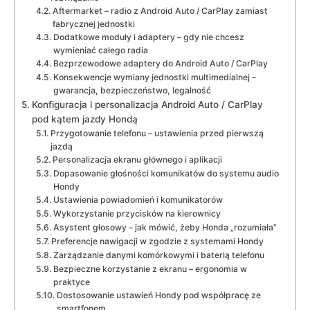
Aftermarket – radio z Android Auto / CarPlay zamiast
fabrycznej jednostki
Dodatkowe moduły i adaptery – gdy nie chcesz
wymieniać całego radia
Bezprzewodowe adaptery do Android Auto / CarPlay
Konsekwencje wymiany jednostki multimedialnej –
gwarancja, bezpieczeństwo, legalność
Konfiguracja i personalizacja Android Auto / CarPlay
pod kątem jazdy Hondą
Przygotowanie telefonu – ustawienia przed pierwszą
jazdą
Personalizacja ekranu głównego i aplikacji
Dopasowanie głośności komunikatów do systemu audio
Hondy
Ustawienia powiadomień i komunikatorów
Wykorzystanie przycisków na kierownicy
Asystent głosowy – jak mówić, żeby Honda „rozumiała”
Preferencje nawigacji w zgodzie z systemami Hondy
Zarządzanie danymi komórkowymi i baterią telefonu
Bezpieczne korzystanie z ekranu – ergonomia w
praktyce
Dostosowanie ustawień Hondy pod współpracę ze
smartfonem