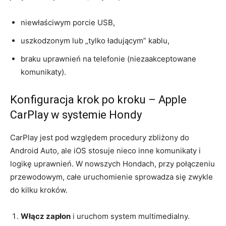
niewłaściwym porcie USB,
uszkodzonym lub „tylko ładującym” kablu,
braku uprawnień na telefonie (niezaakceptowane
komunikaty).
Konfiguracja krok po kroku – Apple
CarPlay w systemie Hondy
CarPlay jest pod względem procedury zbliżony do
Android Auto, ale iOS stosuje nieco inne komunikaty i
logikę uprawnień. W nowszych Hondach, przy połączeniu
przewodowym, całe uruchomienie sprowadza się zwykle
do kilku kroków.
Włącz zapłon
i uruchom system multimedialny.