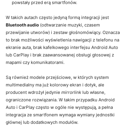
powstały przed erą smartfonów.
W takich autach często jedyną formą integracji jest
Bluetooth audio
(odtwarzanie muzyki, czasem
przewijanie utworów) i zestaw głośnomówiący. Oznacza
to brak możliwości wyświetlenia nawigacji z telefonu na
ekranie auta, brak kafelkowego interfejsu Android Auto
lub CarPlay i brak zaawansowanej obsługi głosowej z
mapami czy komunikatorami.
Są również modele przejściowe, w których system
multimedialny ma już kolorowy ekran i dotyk, ale
producent wdrożył jedynie
mirrorlink
lub własne,
ograniczone rozwiązania. W takim przypadku Android
Auto i CarPlay często w ogóle nie występują, a pełna
integracja ze smartfonem wymaga wymiany jednostki
głównej lub dodatkowych modułów.