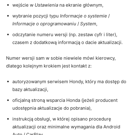
wejście w
Ustawienia
na ekranie głównym,
wybranie pozycji typu
Informacje o systemie
/
Informacje o oprogramowaniu
/
System
,
odczytanie numeru wersji (np. zestaw cyfr i liter),
czasem z dodatkową informacją o dacie aktualizacji.
Numer wersji sam w sobie niewiele mówi kierowcy,
dlatego kolejnym krokiem jest kontakt z:
autoryzowanym serwisem Hondy, który ma dostęp do
bazy aktualizacji,
oficjalną stroną wsparcia Honda (jeżeli producent
udostępnia aktualizacje do pobrania),
instrukcją obsługi, w której opisano procedurę
aktualizacji oraz minimalne wymagania dla Android
Auto / CarPlay.