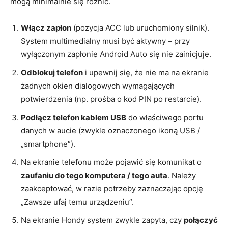
mogą minimalnie się różnić.
Włącz zapłon
(pozycja ACC lub uruchomiony silnik).
System multimedialny musi być aktywny – przy
wyłączonym zapłonie Android Auto się nie zainicjuje.
Odblokuj telefon
i upewnij się, że nie ma na ekranie
żadnych okien dialogowych wymagających
potwierdzenia (np. prośba o kod PIN po restarcie).
Podłącz telefon kablem USB
do właściwego portu
danych w aucie (zwykle oznaczonego ikoną USB /
„smartphone”).
Na ekranie telefonu może pojawić się komunikat o
zaufaniu do tego komputera / tego auta
. Należy
zaakceptować, w razie potrzeby zaznaczając opcję
„Zawsze ufaj temu urządzeniu”.
Na ekranie Hondy system zwykle zapyta, czy
połączyć