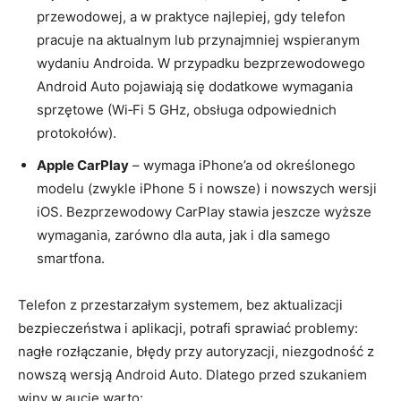
przewodowej, a w praktyce najlepiej, gdy telefon
pracuje na aktualnym lub przynajmniej wspieranym
wydaniu Androida. W przypadku bezprzewodowego
Android Auto pojawiają się dodatkowe wymagania
sprzętowe (Wi‑Fi 5 GHz, obsługa odpowiednich
protokołów).
Apple CarPlay
– wymaga iPhone’a od określonego
modelu (zwykle iPhone 5 i nowsze) i nowszych wersji
iOS. Bezprzewodowy CarPlay stawia jeszcze wyższe
wymagania, zarówno dla auta, jak i dla samego
smartfona.
Telefon z przestarzałym systemem, bez aktualizacji
bezpieczeństwa i aplikacji, potrafi sprawiać problemy:
nagłe rozłączanie, błędy przy autoryzacji, niezgodność z
nowszą wersją Android Auto. Dlatego przed szukaniem
winy w aucie warto: