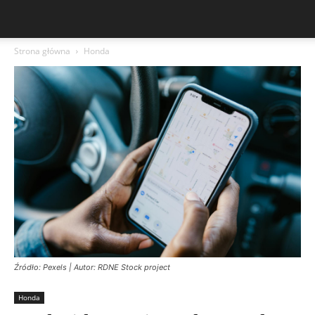
Strona główna
Honda
Źródło: Pexels | Autor: RDNE Stock project
Honda