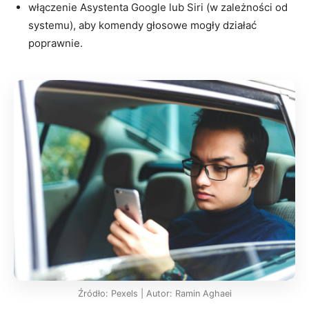
włączenie Asystenta Google lub Siri (w zależności od
systemu), aby komendy głosowe mogły działać
poprawnie.
Źródło: Pexels | Autor: Ramin Aghaei