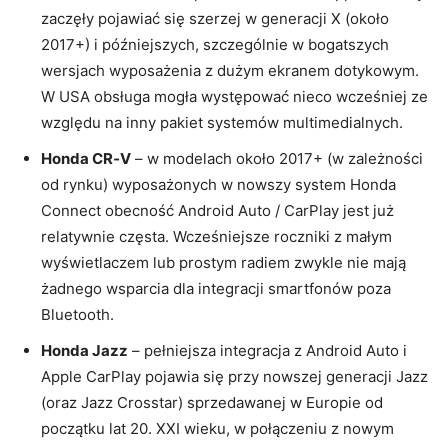
zaczęły pojawiać się szerzej w generacji X (około
2017+) i późniejszych, szczególnie w bogatszych
wersjach wyposażenia z dużym ekranem dotykowym.
W USA obsługa mogła występować nieco wcześniej ze
względu na inny pakiet systemów multimedialnych.
Honda CR‑V
– w modelach około 2017+ (w zależności
od rynku) wyposażonych w nowszy system Honda
Connect obecność Android Auto / CarPlay jest już
relatywnie częsta. Wcześniejsze roczniki z małym
wyświetlaczem lub prostym radiem zwykle nie mają
żadnego wsparcia dla integracji smartfonów poza
Bluetooth.
Honda Jazz
– pełniejsza integracja z Android Auto i
Apple CarPlay pojawia się przy nowszej generacji Jazz
(oraz Jazz Crosstar) sprzedawanej w Europie od
początku lat 20. XXI wieku, w połączeniu z nowym