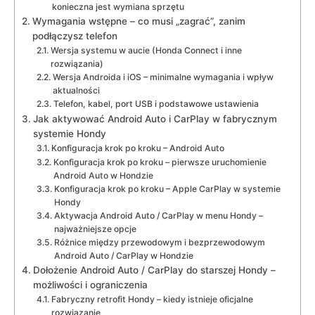
konieczna jest wymiana sprzętu
Wymagania wstępne – co musi „zagrać”, zanim
podłączysz telefon
Wersja systemu w aucie (Honda Connect i inne
rozwiązania)
Wersja Androida i iOS – minimalne wymagania i wpływ
aktualności
Telefon, kabel, port USB i podstawowe ustawienia
Jak aktywować Android Auto i CarPlay w fabrycznym
systemie Hondy
Konfiguracja krok po kroku – Android Auto
Konfiguracja krok po kroku – pierwsze uruchomienie
Android Auto w Hondzie
Konfiguracja krok po kroku – Apple CarPlay w systemie
Hondy
Aktywacja Android Auto / CarPlay w menu Hondy –
najważniejsze opcje
Różnice między przewodowym i bezprzewodowym
Android Auto / CarPlay w Hondzie
Dołożenie Android Auto / CarPlay do starszej Hondy –
możliwości i ograniczenia
Fabryczny retrofit Hondy – kiedy istnieje oficjalne
rozwiązanie