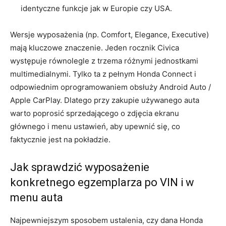
identyczne funkcje jak w Europie czy USA.
Wersje wyposażenia (np. Comfort, Elegance, Executive)
mają kluczowe znaczenie. Jeden rocznik Civica
występuje równolegle z trzema różnymi jednostkami
multimedialnymi. Tylko ta z pełnym Honda Connect i
odpowiednim oprogramowaniem obsłuży Android Auto /
Apple CarPlay. Dlatego przy zakupie używanego auta
warto poprosić sprzedającego o zdjęcia ekranu
głównego i menu ustawień, aby upewnić się, co
faktycznie jest na pokładzie.
Jak sprawdzić wyposażenie
konkretnego egzemplarza po VIN i w
menu auta
Najpewniejszym sposobem ustalenia, czy dana Honda