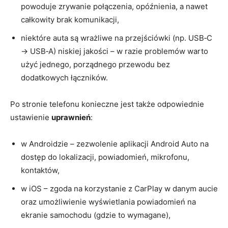
powoduje zrywanie połączenia, opóźnienia, a nawet
całkowity brak komunikacji,
niektóre auta są wrażliwe na przejściówki (np. USB‑C
→ USB‑A) niskiej jakości – w razie problemów warto
użyć jednego, porządnego przewodu bez
dodatkowych łączników.
Po stronie telefonu konieczne jest także odpowiednie
ustawienie
uprawnień
:
w Androidzie – zezwolenie aplikacji Android Auto na
dostęp do lokalizacji, powiadomień, mikrofonu,
kontaktów,
w iOS – zgoda na korzystanie z CarPlay w danym aucie
oraz umożliwienie wyświetlania powiadomień na
ekranie samochodu (gdzie to wymagane),