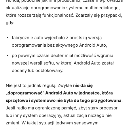
Honda, podobnie jak inni producenci, czasem wprowadza
aktualizacje oprogramowania systemu multimedialnego,
które rozszerzają funkcjonalność. Zdarzały się przypadki,
gdy:
fabrycznie auto wyjechało z prostszą wersją
oprogramowania bez aktywnego Android Auto,
po pewnym czasie dealer miał możliwość wgrania
nowszej wersji softu, w której Android Auto został
dodany lub odblokowany.
Nie jest to jednak regułą. Zwykle
nie da się
„doprogramować” Android Auto w jednostce, która
sprzętowo i systemowo nie była do tego przygotowana
.
Jeśli radio ma ograniczoną pamięć, zbyt stary procesor
lub inny system operacyjny, aktualizacja niczego nie
zmieni. W takiej sytuacji jedynym sensownym