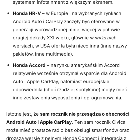
systemem infotainment z większym ekranem.
Honda HR‑V
– w Europie i na wybranych rynkach
Android Auto i CarPlay zaczęły być oferowane w
generacji wprowadzonej mniej więcej w połowie
drugiej dekady XXI wieku, głównie w wyższych
wersjach, w USA oferta była nieco inna (inne nazwy
pakietów, inne multimedia).
Honda Accord
– na rynku amerykańskim Accord
relatywnie wcześnie otrzymał wsparcie dla Android
Auto i Apple CarPlay, natomiast europejskie
odpowiedniki (choć rzadziej spotykane) mogły mieć
inne zestawienia wyposażenia i oprogramowania.
Istotne jest, że
sam rocznik nie przesądza o obecności
Android Auto i Apple CarPlay
. Ten sam rocznik Civica
może mieć prostsze radio bez obsługi smartfonów oraz
droższą wersję z pełnym Honda Connect i integracją z