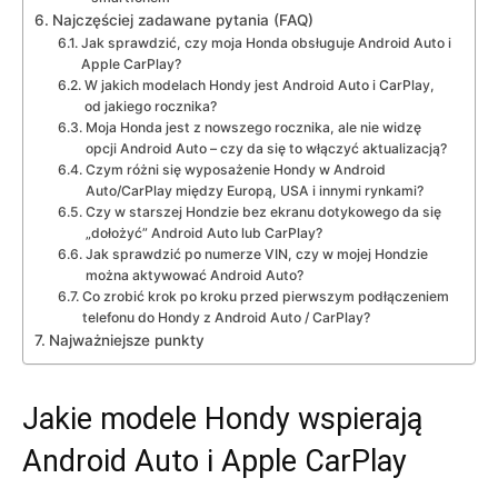
Najczęściej zadawane pytania (FAQ)
Jak sprawdzić, czy moja Honda obsługuje Android Auto i
Apple CarPlay?
W jakich modelach Hondy jest Android Auto i CarPlay,
od jakiego rocznika?
Moja Honda jest z nowszego rocznika, ale nie widzę
opcji Android Auto – czy da się to włączyć aktualizacją?
Czym różni się wyposażenie Hondy w Android
Auto/CarPlay między Europą, USA i innymi rynkami?
Czy w starszej Hondzie bez ekranu dotykowego da się
„dołożyć” Android Auto lub CarPlay?
Jak sprawdzić po numerze VIN, czy w mojej Hondzie
można aktywować Android Auto?
Co zrobić krok po kroku przed pierwszym podłączeniem
telefonu do Hondy z Android Auto / CarPlay?
Najważniejsze punkty
Jakie modele Hondy wspierają
Android Auto i Apple CarPlay