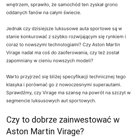
wnętrzem, sprawiło, że samochód⁢ ten zyskał grono
oddanych fanów na‍ całym ⁤świecie.
Jednak czy‍ dzisiejsze luksusowe ⁢auta sportowe ⁢są w
stanie konkurować z szybko​ rozwijającym się rynkiem i
coraz to nowszymi technologiami? Czy Aston Martin
Virage nadal ma coś ​do zaoferowania, czy też został ​
zapomniany w​ cieniu nowszych modeli?
Warto‌ przyjrzeć się ⁣bliżej specyfikacji technicznej tego
klasyka⁤ i porównać go ⁣z nowoczesnymi ​superautami.
Sprawdźmy, czy ⁣Virage ma szansę ⁢na powrót na ‌szczyt ⁣w
segmencie‌ luksusowych aut sportowych.
Czy ​to dobrze zainwestować ‍w
Aston Martin Virage?