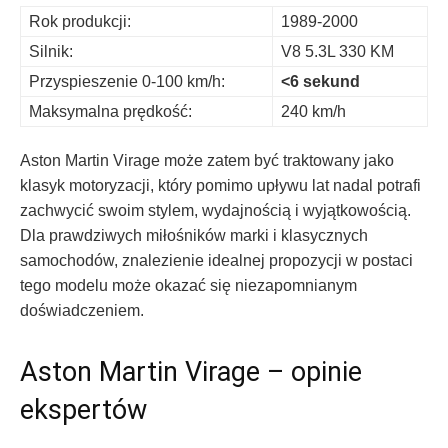
Rok produkcji:
1989-2000
Silnik:
V8 5.3L 330 KM
Przyspieszenie 0-100 km/h:
<6 sekund
Maksymalna prędkość:
240 km/h
Aston Martin ‌Virage może zatem być traktowany jako
klasyk motoryzacji, ‌który⁣ pomimo upływu lat nadal potrafi
zachwycić swoim stylem, wydajnością ⁣i wyjątkowością.‌
Dla prawdziwych miłośników marki⁣ i klasycznych
samochodów, ⁢znalezienie idealnej propozycji w postaci
tego modelu może okazać się ⁤niezapomnianym⁣
doświadczeniem.
Aston Martin Virage – opinie
ekspertów