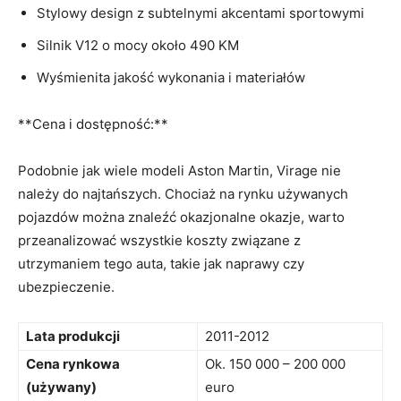
Stylowy design z subtelnymi akcentami⁤ sportowymi
Silnik V12 o mocy około 490 KM
Wyśmienita ⁣jakość wykonania ⁤i⁢ materiałów
**Cena i dostępność:**⁤
Podobnie jak wiele modeli ⁤Aston Martin, Virage nie
należy⁤ do ⁤najtańszych.​ Chociaż na rynku używanych
⁢pojazdów można ⁤znaleźć okazjonalne ⁢okazje, warto
przeanalizować ‌wszystkie koszty ⁢związane z
⁣utrzymaniem tego auta, takie jak naprawy czy
ubezpieczenie.
Lata⁢ produkcji
2011-2012
Cena rynkowa​
Ok. 150 000 – 200 000 ​
(używany)
euro