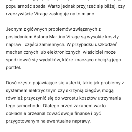
popularność spada. Warto jednak przyjrzeć⁣ się bliżej, czy
rzeczywiście Virage zasługuje na to‌ miano.
Jednym z głównych problemów ⁢związanych z
posiadaniem Astona Martina ⁢Virage są wysokie koszty
napraw i części zamiennych. W‍ przypadku uszkodzeń
mechanicznych lub elektronicznych, ⁣właściciel może
spodziewać‍ się wydatków, które znacząco ⁤obciążą ⁣jego
portfel.
Dość⁢ często pojawiające się usterki, ‌takie ‌jak ⁣problemy z
systemem elektrycznym czy skrzynią biegów, mogą
również przyczynić się do wzrostu ​kosztów ⁤utrzymania⁤
tego samochodu. ‌Dlatego ⁤przed zakupem ⁤warto
dokładnie ⁤przeanalizować ​swoje finanse⁣ i być
przygotowanym na ewentualne ‌naprawy.