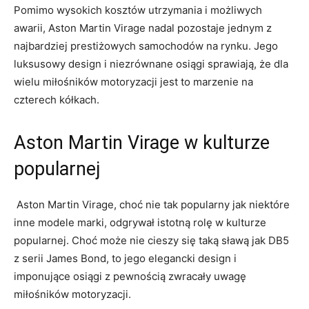
Pomimo wysokich kosztów utrzymania i możliwych
awarii, Aston Martin Virage nadal pozostaje jednym z
najbardziej⁤ prestiżowych samochodów⁢ na rynku.⁤ Jego
‍luksusowy​ design ‍i‍ niezrównane osiągi sprawiają, ‍że dla
wielu miłośników motoryzacji jest to marzenie ​na
czterech kółkach.
Aston Martin Virage w kulturze
popularnej
​ Aston Martin Virage, choć nie tak popularny jak niektóre
inne modele marki, odgrywał ​istotną rolę‍ w kulturze
popularnej. Choć może nie cieszy ⁤się taką sławą jak ​DB5
z serii James Bond,‌ to ‌jego elegancki design ⁤i
imponujące osiągi z pewnością zwracały​ uwagę
miłośników⁤ motoryzacji.