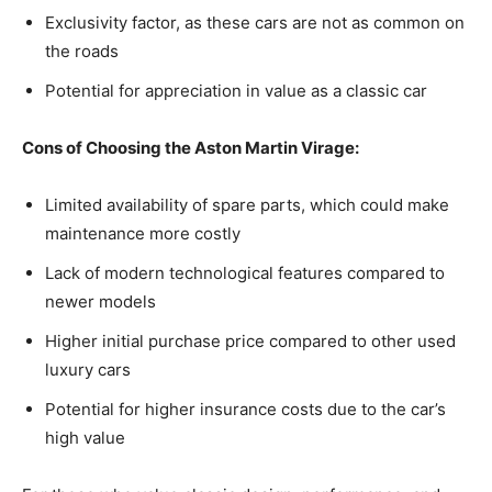
Exclusivity ⁣factor, as these ‍cars are ‍not as‍ common on⁣
the ⁢roads
Potential for appreciation​ in ⁤value as a classic​ car
Cons of Choosing the Aston ⁢Martin Virage:
Limited availability ⁤of spare​ parts, which could make
‌maintenance more‍ costly
Lack of modern technological⁤ features compared​ to
newer models
Higher⁣ initial purchase price⁣ compared to​ other used
luxury cars
Potential for higher insurance costs due ‌to the car’s
high value