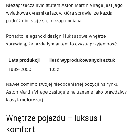
Niezaprzeczalnym ⁢atutem Aston Martin Virage jest jego⁣
wyjątkowa dynamika jazdy, która sprawia,​ że każda
podróż nim staje się niezapomniana.
Ponadto, ⁣elegancki design​ i⁢ luksusowe wnętrze
sprawiają, że jazda ⁣tym autem to ​czysta przyjemność.
Lata produkcji
Ilość ⁤wyprodukowanych sztuk
1989-2000
1052
Nawet pomimo swojej niedocenianej pozycji na rynku,
‌Aston Martin Virage ⁣zasługuje na uznanie ⁣jako prawdziwy
klasyk motoryzacji.
Wnętrze‍ pojazdu – ‍luksus i
komfort