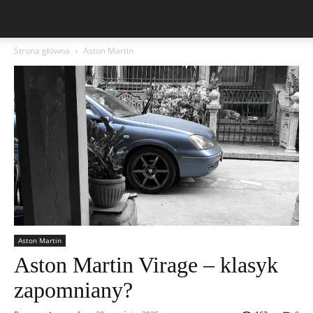
Strona główna
Aston Martin
Aston Martin
Aston Martin Virage – klasyk
zapomniany?