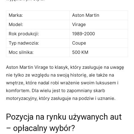
Marka:
Aston Martin
Model:
Virage
Rok ‍produkcji:
1989-2000
Typ nadwozia:
Coupe
Moc silnika:
500 KM
Aston⁤ Martin Virage to ⁤klasyk, ⁤który zasługuje ‍na‌ uwagę
nie ‌tylko‍ ze względu na ⁤swoją historię,‍ ale także na
wnętrze, które nadal robi wrażenie swoim luksusem ⁢i
komfortem. ⁣Dla wielu jest to zapomniany skarb
motoryzacyjny, który zasługuje na podziw i uznanie.
Pozycja na rynku⁢ używanych aut⁢
– opłacalny ⁢wybór?