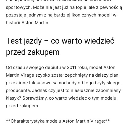
⁤sportowych. Może nie jest już na topie,​ ale z pewnością
pozostaje ⁣jednym z najbardziej ikonicznych modeli w
⁣historii Aston Martin.
Test jazdy⁤ – ‌co warto wiedzieć
przed zakupem
Od‍ czasu swojego debiutu w 2011‌ roku, model Aston
Martin Virage szybko został ​zepchnięty na dalszy plan
przez inne luksusowe samochody od tego brytyjskiego‌
producenta. Jednak ‍czy jest to niesłusznie zapomniany
klasyk? Sprawdźmy, co warto⁣ wiedzieć⁤ o tym modelu
przed zakupem.
**Charakterystyka modelu ⁤Aston Martin Virage:**