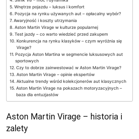
Silnik V8 – moc i ⁣dynamika
Wnętrze‍ pojazdu – ‍luksus i komfort
Pozycja na rynku⁢ używanych aut⁢ – opłacalny ⁢wybór?
Awaryjność i koszty utrzymania
Aston Martin Virage w kulturze popularnej
Test jazdy⁤ – ‌co warto wiedzieć przed zakupem
Konkurencja na rynku klasyków⁤ – ‍czym wyróżnia się
⁢Virage?
Pozycja⁤ Aston Martina w ⁢segmencie luksusowych aut
sportowych
Czy ​to dobrze zainwestować ‍w Aston Martin Virage?
Aston Martin Virage – opinie ekspertów
Aktualne trendy wśród kolekcjonerów aut klasycznych
Aston Martin Virage na⁣ pokazach motoryzacyjnych –
baza dla ‍entuzjastów
Aston Martin Virage – historia i
zalety