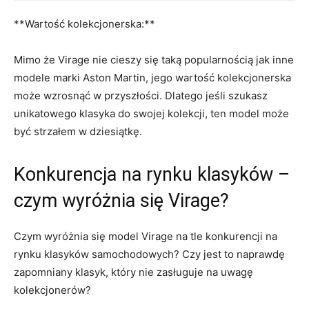
**Wartość kolekcjonerska:**⁢
Mimo ⁤że Virage nie cieszy się taką ⁢popularnością jak ‌inne
modele marki Aston ⁤Martin, jego wartość​ kolekcjonerska
może ​wzrosnąć ​w ⁢przyszłości.⁤ Dlatego jeśli szukasz
unikatowego klasyka ⁤do⁢ swojej‍ kolekcji, ten model może
być ‌strzałem⁤ w dziesiątkę.
Konkurencja na rynku klasyków⁤ –
‍czym wyróżnia się ⁢Virage?
Czym wyróżnia się ​model⁢ Virage na tle konkurencji na
rynku klasyków samochodowych? Czy jest to naprawdę
zapomniany klasyk, który nie zasługuje na uwagę⁢
kolekcjonerów?