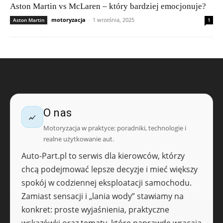
Aston Martin vs McLaren – który bardziej emocjonuje?
motoryzacja
-
1 września, 2025
Aston Martin
1
O nas
Motoryzacja w praktyce: poradniki, technologie i
realne użytkowanie aut.
Auto-Part.pl to serwis dla kierowców, którzy
chcą podejmować lepsze decyzje i mieć większy
spokój w codziennej eksploatacji samochodu.
Zamiast sensacji i „lania wody” stawiamy na
konkret: proste wyjaśnienia, praktyczne