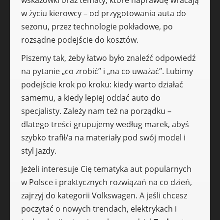
wskazówki oraz tematy, które naprawdę wracają
w życiu kierowcy – od przygotowania auta do
sezonu, przez technologie pokładowe, po
rozsądne podejście do kosztów.
Piszemy tak, żeby łatwo było znaleźć odpowiedź
na pytanie „co zrobić” i „na co uważać”. Lubimy
podejście krok po kroku: kiedy warto działać
samemu, a kiedy lepiej oddać auto do
specjalisty. Zależy nam też na porządku –
dlatego treści grupujemy według marek, abyś
szybko trafił/a na materiały pod swój model i
styl jazdy.
Jeżeli interesuje Cię tematyka aut popularnych
w Polsce i praktycznych rozwiązań na co dzień,
zajrzyj do kategorii Volkswagen. A jeśli chcesz
poczytać o nowych trendach, elektrykach i