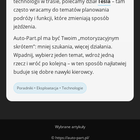
technologii w trasie, polecamy dział
Tesla
– tam
często wracamy do tematów planowania
podróży i funkcji, które zmieniają sposób
jeżdżenia.
Auto-Part.pl ma być Twoim „motoryzacyjnym
skrótem”: mniej szukania, więcej działania.
Wpadnij, wybierz jeden temat, wdroż jedną
rzecz i wróć po kolejną – w ten sposób najłatwiej
buduje się dobre nawyki kierowcy.
Poradniki • Eksploatacja • Technologie
Wybrane artykuły
© https://auto-part.pl/