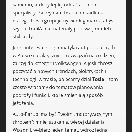
samemu, a kiedy lepiej oddać auto do
specjalisty. Zależy nam też na porządku –
dlatego treści grupujemy według marek, abyś
szybko trafił/a na materiały pod swój model i
styl jazdy.
Jeżeli interesuje Cię tematyka aut popularnych
w Polsce i praktycznych rozwiązań na co dzień,
zajrzyj do kategorii Volkswagen. A jeśli chcesz
poczytać o nowych trendach, elektrykach i
technologii w trasie, polecamy dział
Tesla
– tam
często wracamy do tematów planowania
podróży i funkcji, które zmieniają sposób
jeżdżenia.
Auto-Part.pl ma być Twoim „motoryzacyjnym
skrótem”: mniej szukania, więcej działania.
Wpadnij, wybierz jeden temat, wdroż jedną