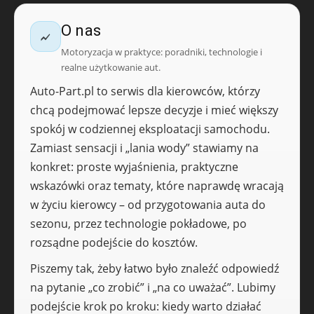
O nas
Motoryzacja w praktyce: poradniki, technologie i
realne użytkowanie aut.
Auto-Part.pl to serwis dla kierowców, którzy
chcą podejmować lepsze decyzje i mieć większy
spokój w codziennej eksploatacji samochodu.
Zamiast sensacji i „lania wody” stawiamy na
konkret: proste wyjaśnienia, praktyczne
wskazówki oraz tematy, które naprawdę wracają
w życiu kierowcy – od przygotowania auta do
sezonu, przez technologie pokładowe, po
rozsądne podejście do kosztów.
Piszemy tak, żeby łatwo było znaleźć odpowiedź
na pytanie „co zrobić” i „na co uważać”. Lubimy
podejście krok po kroku: kiedy warto działać