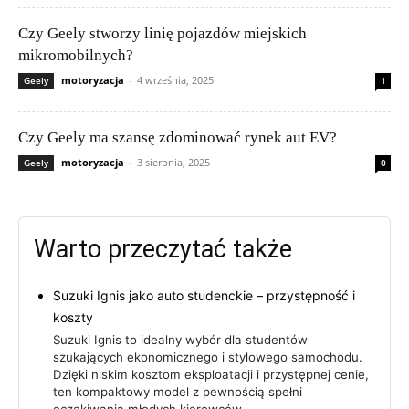
Czy Geely stworzy linię pojazdów miejskich
mikromobilnych?
motoryzacja
-
4 września, 2025
Geely
1
Czy Geely ma szansę zdominować rynek aut EV?
motoryzacja
-
3 sierpnia, 2025
Geely
0
Warto przeczytać także
Suzuki Ignis jako auto studenckie – przystępność i
koszty
Suzuki Ignis to idealny wybór dla studentów
szukających ekonomicznego i stylowego samochodu.
Dzięki niskim kosztom eksploatacji i przystępnej cenie,
ten kompaktowy model z pewnością spełni