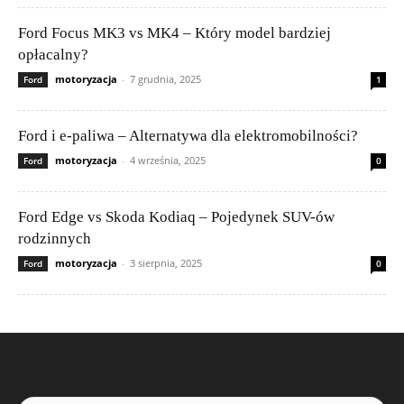
Ford Focus MK3 vs MK4 – Który model bardziej
opłacalny?
motoryzacja
-
7 grudnia, 2025
Ford
1
Ford i e-paliwa – Alternatywa dla elektromobilności?
motoryzacja
-
4 września, 2025
Ford
0
Ford Edge vs Skoda Kodiaq – Pojedynek SUV-ów
rodzinnych
motoryzacja
-
3 sierpnia, 2025
Ford
0