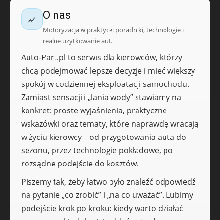
O nas
Motoryzacja w praktyce: poradniki, technologie i
realne użytkowanie aut.
Auto-Part.pl to serwis dla kierowców, którzy
chcą podejmować lepsze decyzje i mieć większy
spokój w codziennej eksploatacji samochodu.
Zamiast sensacji i „lania wody” stawiamy na
konkret: proste wyjaśnienia, praktyczne
wskazówki oraz tematy, które naprawdę wracają
w życiu kierowcy – od przygotowania auta do
sezonu, przez technologie pokładowe, po
rozsądne podejście do kosztów.
Piszemy tak, żeby łatwo było znaleźć odpowiedź
na pytanie „co zrobić” i „na co uważać”. Lubimy
podejście krok po kroku: kiedy warto działać