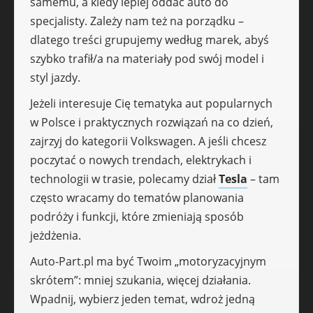
samemu, a kiedy lepiej oddać auto do
specjalisty. Zależy nam też na porządku –
dlatego treści grupujemy według marek, abyś
szybko trafił/a na materiały pod swój model i
styl jazdy.
Jeżeli interesuje Cię tematyka aut popularnych
w Polsce i praktycznych rozwiązań na co dzień,
zajrzyj do kategorii Volkswagen. A jeśli chcesz
poczytać o nowych trendach, elektrykach i
technologii w trasie, polecamy dział
Tesla
– tam
często wracamy do tematów planowania
podróży i funkcji, które zmieniają sposób
jeżdżenia.
Auto-Part.pl ma być Twoim „motoryzacyjnym
skrótem”: mniej szukania, więcej działania.
Wpadnij, wybierz jeden temat, wdroż jedną