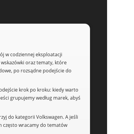
ój w codziennej eksploatacji
 wskazówki oraz tematy, które
adowe, po rozsądne podejście do
odejście krok po kroku: kiedy warto
 treści grupujemy według marek, abyś
zyj do kategorii Volkswagen. A jeśli
m często wracamy do tematów