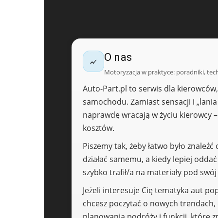
O nas
Motoryzacja w praktyce: poradniki, tech
Auto-Part.pl to serwis dla kierowców
samochodu. Zamiast sensacji i „lania
naprawdę wracają w życiu kierowcy –
kosztów.
Piszemy tak, żeby łatwo było znaleźć
działać samemu, a kiedy lepiej oddać
szybko trafił/a na materiały pod swój 
Jeżeli interesuje Cię tematyka aut po
chcesz poczytać o nowych trendach, e
planowania podróży i funkcji, które 